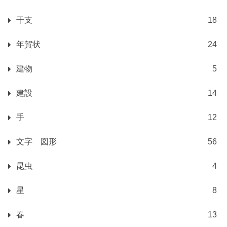
干支
18
年賀状
24
建物
5
建設
14
手
12
文字 図形
56
昆虫
4
星
8
春
13