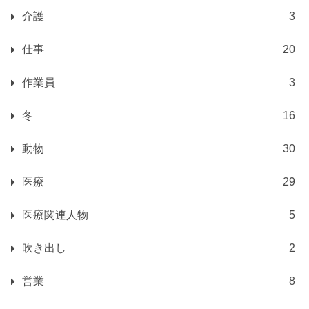
介護
3
仕事
20
作業員
3
冬
16
動物
30
医療
29
医療関連人物
5
吹き出し
2
営業
8