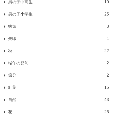
男の子中高生
10
男の子小学生
25
病気
3
矢印
1
秋
22
端午の節句
2
節分
2
紅葉
15
自然
43
花
26