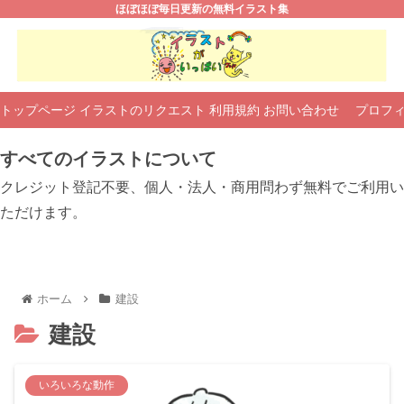
ほぼほぼ毎日更新の無料イラスト集
トップページ
イラストのリクエスト
利用規約
お問い合わせ
プロフ
すべてのイラストについて
クレジット登記不要、個人・法人・商用問わず無料でご利用い
ただけます。
ホーム
建設
建設
いろいろな動作