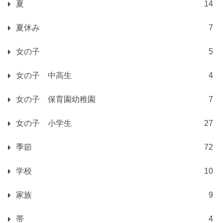
夏
14
夏休み
7
女の子
5
女の子 中高生
4
女の子 保育園幼稚園
7
女の子 小学生
27
季節
72
学校
10
家族
9
帯
4