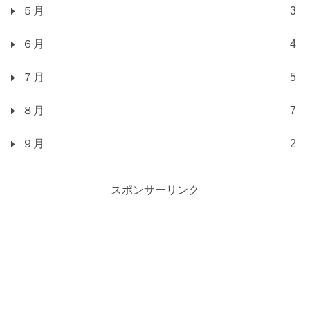
５月
3
６月
4
７月
5
８月
7
９月
2
スポンサーリンク