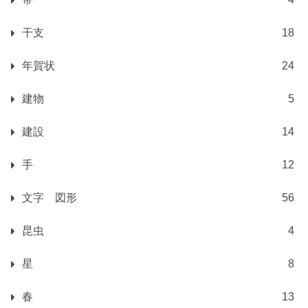
干支
18
年賀状
24
建物
5
建設
14
手
12
文字 図形
56
昆虫
4
星
8
春
13