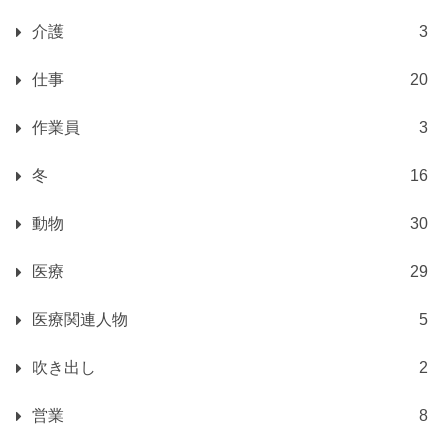
介護
3
仕事
20
作業員
3
冬
16
動物
30
医療
29
医療関連人物
5
吹き出し
2
営業
8