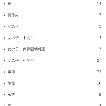
夏
14
夏休み
7
女の子
5
女の子 中高生
4
女の子 保育園幼稚園
7
女の子 小学生
27
季節
72
学校
10
家族
9
帯
4