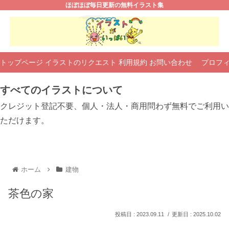
ほぼほぼ毎日更新の無料イラスト集
トップページ
イラストのリクエスト
利用規約
お問い合わせ
プロフ
すべてのイラストについて
クレジット登記不要、個人・法人・商用問わず無料でご利用い
ただけます。
ホーム
建物
茶色の家
2023.09.11
2025.10.02