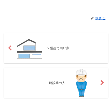
やさこ
２階建て白い家
建設業の人