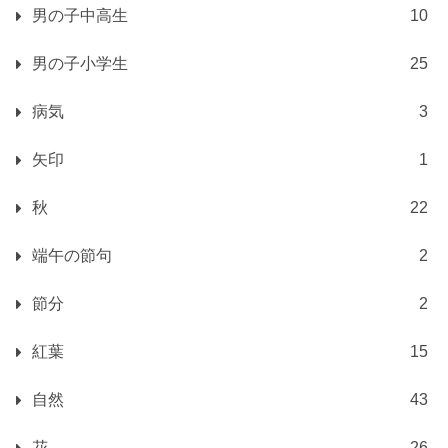
男の子中高生
10
男の子小学生
25
病気
3
矢印
1
秋
22
端午の節句
2
節分
2
紅葉
15
自然
43
花
26