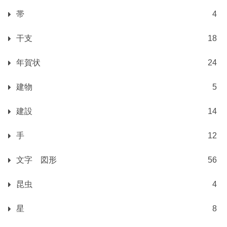
帯
4
干支
18
年賀状
24
建物
5
建設
14
手
12
文字 図形
56
昆虫
4
星
8