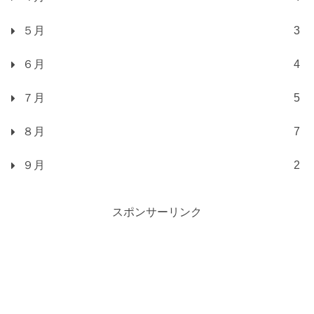
５月
3
６月
4
７月
5
８月
7
９月
2
スポンサーリンク