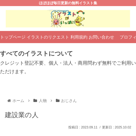
ほぼほぼ毎日更新の無料イラスト集
トップページ
イラストのリクエスト
利用規約
お問い合わせ
プロフ
すべてのイラストについて
クレジット登記不要、個人・法人・商用問わず無料でご利用い
ただけます。
ホーム
人物
おじさん
建設業の人
2023.09.11
2025.10.02