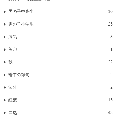
男の子中高生
10
男の子小学生
25
病気
3
矢印
1
秋
22
端午の節句
2
節分
2
紅葉
15
自然
43