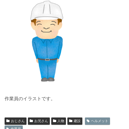
作業員のイラストです。
おじさん
お兄さん
人物
建設
ヘルメット