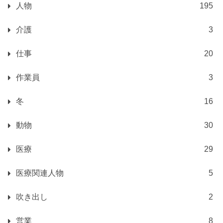
人物
195
介護
3
仕事
20
作業員
3
冬
16
動物
30
医療
29
医療関連人物
5
吹き出し
2
営業
8