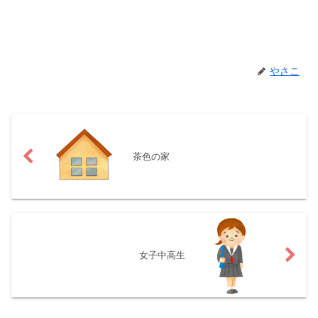
やさこ
茶色の家
女子中高生