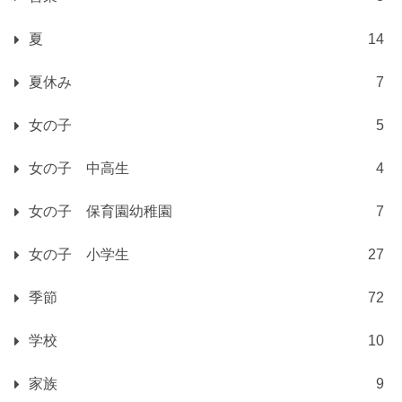
夏
14
夏休み
7
女の子
5
女の子 中高生
4
女の子 保育園幼稚園
7
女の子 小学生
27
季節
72
学校
10
家族
9