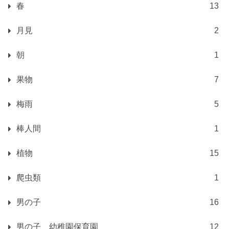
春
13
月見
2
朝
1
果物
7
梅雨
5
棒人間
1
植物
15
爬虫類
1
男の子
16
男の子 幼稚園保育園
12