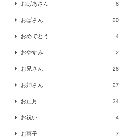
おばあさん
8
おばさん
20
おめでとう
4
おやすみ
2
お兄さん
28
お姉さん
27
お正月
24
お祝い
4
お菓子
7