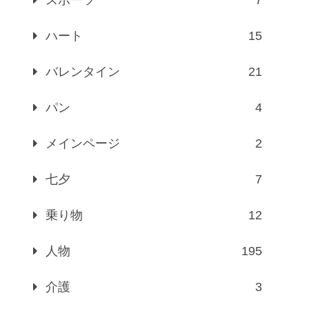
ハート
15
バレンタイン
21
パン
4
メインページ
2
七夕
7
乗り物
12
人物
195
介護
3