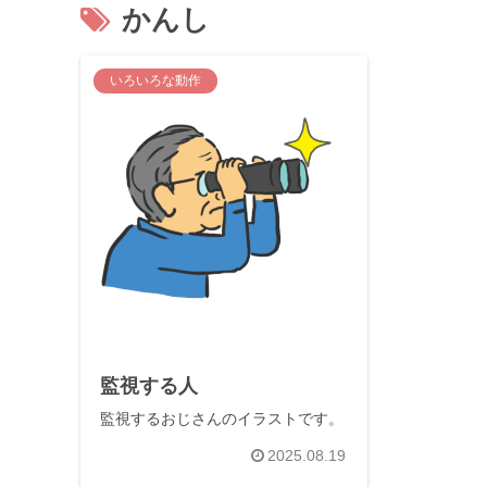
かんし
いろいろな動作
監視する人
監視するおじさんのイラストです。
2025.08.19