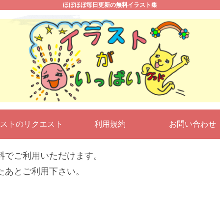
ほぼほぼ毎日更新の無料イラスト集
ストのリクエスト
利用規約
お問い合わ
料でご利用いただけます。
たあとご利用下さい。