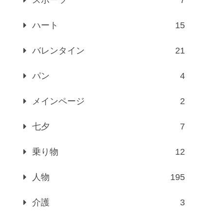
ハート
15
バレンタイン
21
パン
4
メインページ
2
七夕
7
乗り物
12
人物
195
介護
3