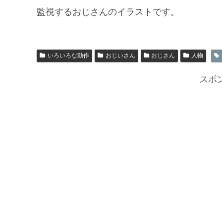
監視するおじさんのイラストです。
いろいろな動作
おじいさん
おじさん
人物
スポ