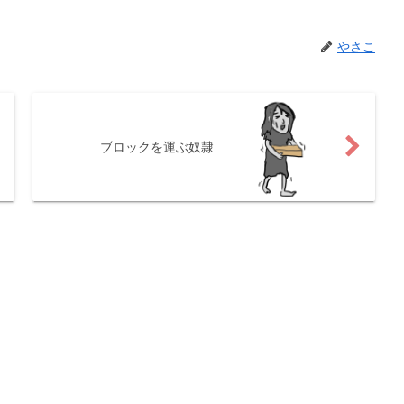
やさこ
ブロックを運ぶ奴隷