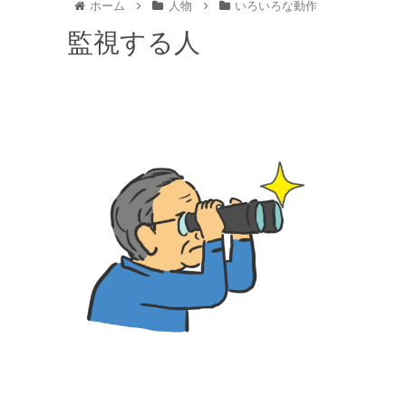
ホーム
人物
いろいろな動作
監視する人