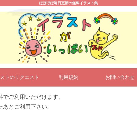
ほぼほぼ毎日更新の無料イラスト集
ストのリクエスト
利用規約
お問い合わ
料でご利用いただけます。
たあとご利用下さい。