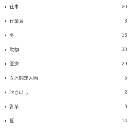
仕事
20
作業員
3
冬
16
動物
30
医療
29
医療関連人物
5
吹き出し
2
営業
8
夏
14