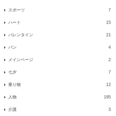
スポーツ
7
ハート
15
バレンタイン
21
パン
4
メインページ
2
七夕
7
乗り物
12
人物
195
介護
3