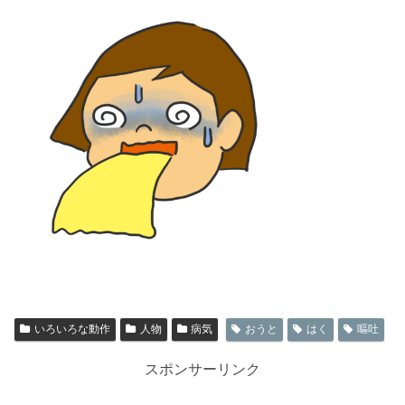
いろいろな動作
人物
病気
おうと
はく
嘔吐
スポンサーリンク