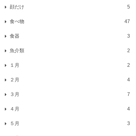
顔だけ
5
食べ物
47
食器
3
魚介類
2
１月
2
２月
4
３月
7
４月
4
５月
3