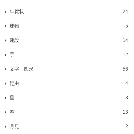
年賀状
24
建物
5
建設
14
手
12
文字 図形
56
昆虫
4
星
8
春
13
月見
2