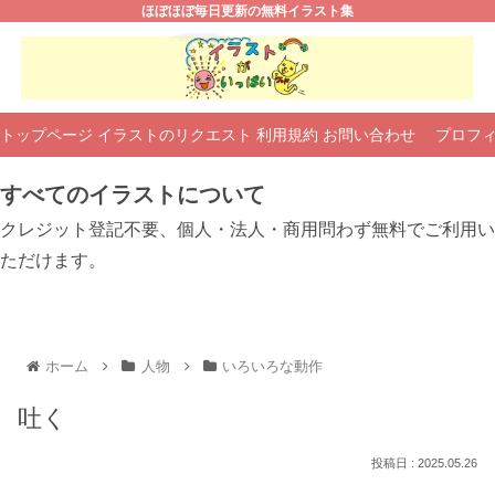
ほぼほぼ毎日更新の無料イラスト集
トップページ
イラストのリクエスト
利用規約
お問い合わせ
プロフ
すべてのイラストについて
クレジット登記不要、個人・法人・商用問わず無料でご利用い
ただけます。
ホーム
人物
いろいろな動作
吐く
2025.05.26