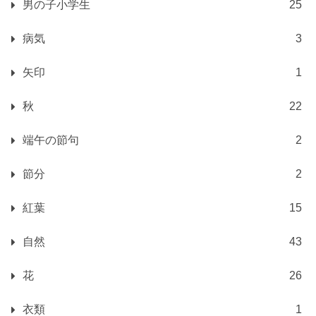
男の子小学生
25
病気
3
矢印
1
秋
22
端午の節句
2
節分
2
紅葉
15
自然
43
花
26
衣類
1