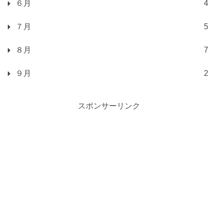
６月
4
７月
5
８月
7
９月
2
スポンサーリンク