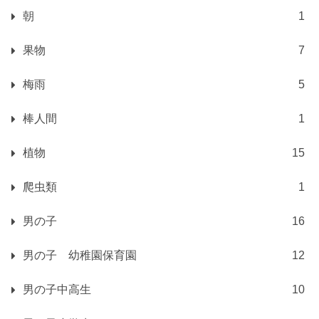
朝
1
果物
7
梅雨
5
棒人間
1
植物
15
爬虫類
1
男の子
16
男の子 幼稚園保育園
12
男の子中高生
10