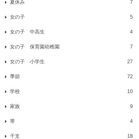
夏休み
7
女の子
5
女の子 中高生
4
女の子 保育園幼稚園
7
女の子 小学生
27
季節
72
学校
10
家族
9
帯
4
干支
18