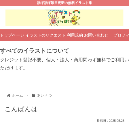
ほぼほぼ毎日更新の無料イラスト集
トップページ
イラストのリクエスト
利用規約
お問い合わせ
プロフ
すべてのイラストについて
クレジット登記不要、個人・法人・商用問わず無料でご利用い
ただけます。
ホーム
あいさつ
こんばんは
2025.05.26