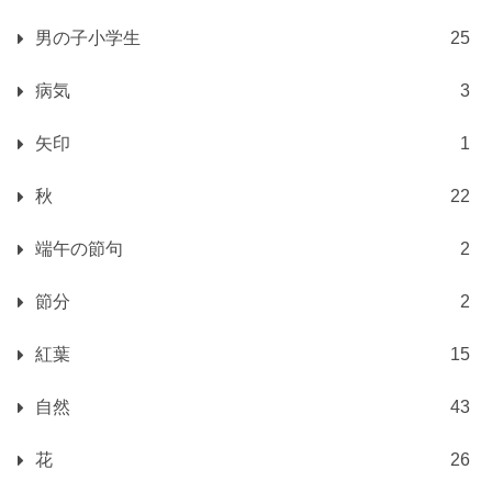
男の子小学生
25
病気
3
矢印
1
秋
22
端午の節句
2
節分
2
紅葉
15
自然
43
花
26