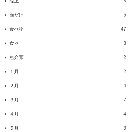
陸上
3
顔だけ
5
食べ物
47
食器
3
魚介類
2
１月
2
２月
4
３月
7
４月
4
５月
3