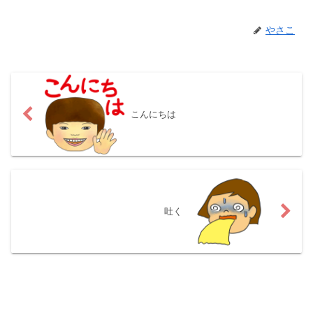
やさこ
こんにちは
吐く