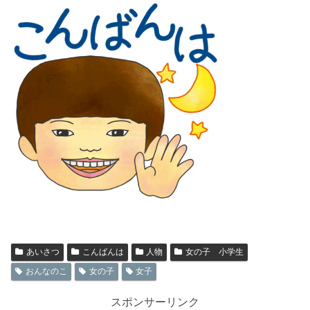
あいさつ
こんばんは
人物
女の子 小学生
おんなのこ
女の子
女子
スポンサーリンク