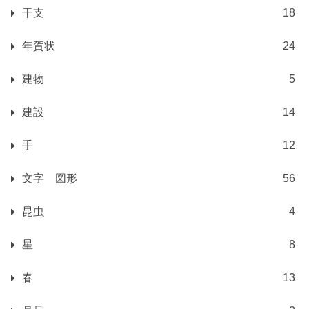
干支
18
年賀状
24
建物
5
建設
14
手
12
文字 図形
56
昆虫
4
星
8
春
13