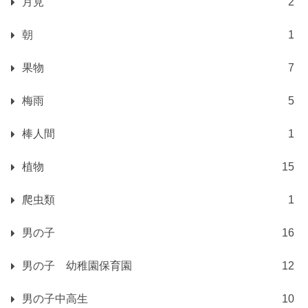
月見
2
朝
1
果物
7
梅雨
5
棒人間
1
植物
15
爬虫類
1
男の子
16
男の子 幼稚園保育園
12
男の子中高生
10