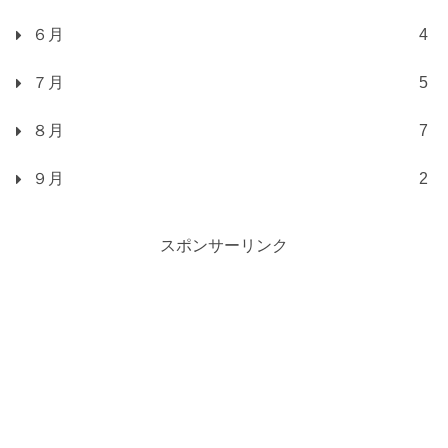
６月
4
７月
5
８月
7
９月
2
スポンサーリンク