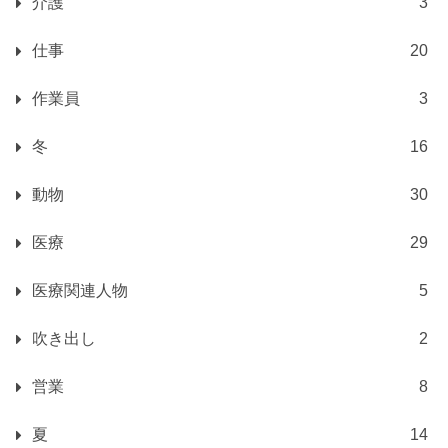
介護
3
仕事
20
作業員
3
冬
16
動物
30
医療
29
医療関連人物
5
吹き出し
2
営業
8
夏
14