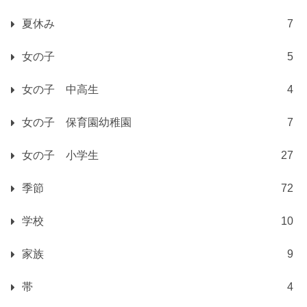
夏休み
7
女の子
5
女の子 中高生
4
女の子 保育園幼稚園
7
女の子 小学生
27
季節
72
学校
10
家族
9
帯
4