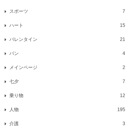
スポーツ
7
ハート
15
バレンタイン
21
パン
4
メインページ
2
七夕
7
乗り物
12
人物
195
介護
3