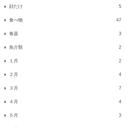
顔だけ
5
食べ物
47
食器
3
魚介類
2
１月
2
２月
4
３月
7
４月
4
５月
3