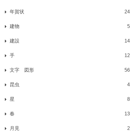
年賀状
24
建物
5
建設
14
手
12
文字 図形
56
昆虫
4
星
8
春
13
月見
2