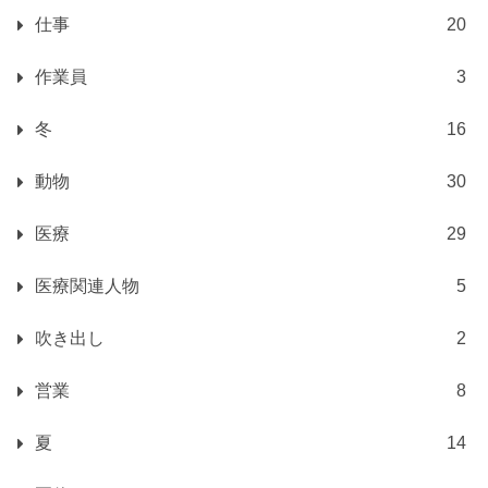
仕事
20
作業員
3
冬
16
動物
30
医療
29
医療関連人物
5
吹き出し
2
営業
8
夏
14