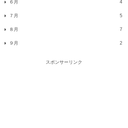
６月
4
７月
5
８月
7
９月
2
スポンサーリンク