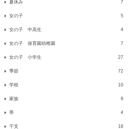
夏休み
7
女の子
5
女の子 中高生
4
女の子 保育園幼稚園
7
女の子 小学生
27
季節
72
学校
10
家族
9
帯
4
干支
18