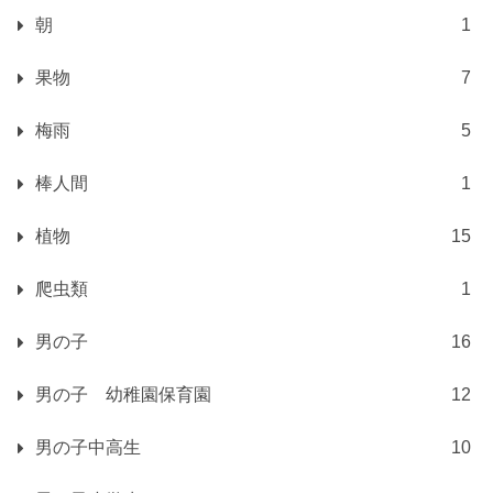
朝
1
果物
7
梅雨
5
棒人間
1
植物
15
爬虫類
1
男の子
16
男の子 幼稚園保育園
12
男の子中高生
10