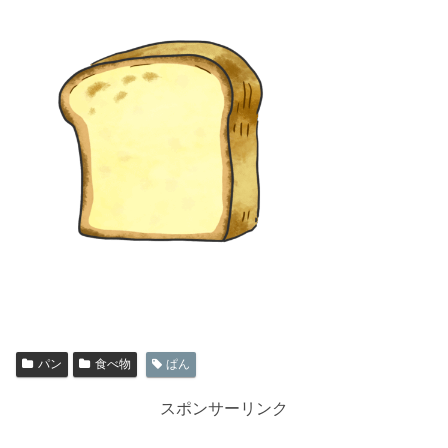
パン
食べ物
ぱん
スポンサーリンク