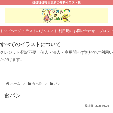
ほぼほぼ毎日更新の無料イラスト集
トップページ
イラストのリクエスト
利用規約
お問い合わせ
プロフ
すべてのイラストについて
クレジット登記不要、個人・法人・商用問わず無料でご利用い
ただけます。
ホーム
食べ物
パン
食パン
2025.05.26