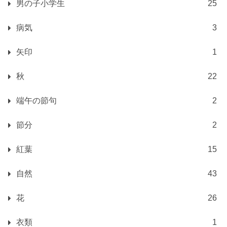
男の子小学生
25
病気
3
矢印
1
秋
22
端午の節句
2
節分
2
紅葉
15
自然
43
花
26
衣類
1