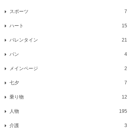
スポーツ
7
ハート
15
バレンタイン
21
パン
4
メインページ
2
七夕
7
乗り物
12
人物
195
介護
3