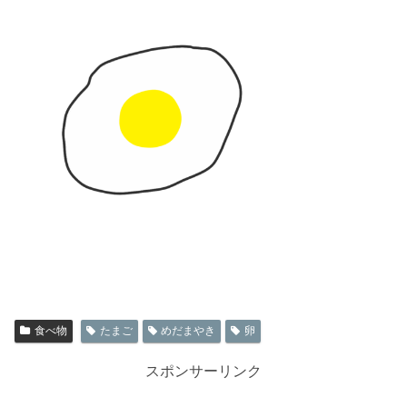
食べ物
たまご
めだまやき
卵
スポンサーリンク