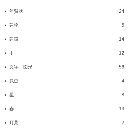
年賀状
24
建物
5
建設
14
手
12
文字 図形
56
昆虫
4
星
8
春
13
月見
2