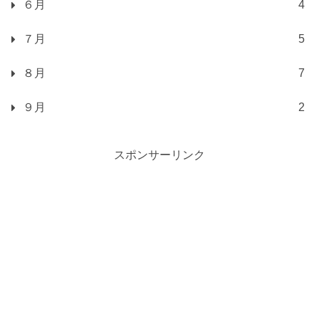
６月
4
７月
5
８月
7
９月
2
スポンサーリンク