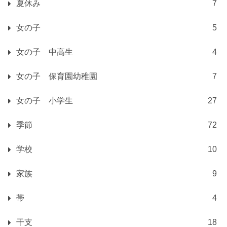
夏休み
7
女の子
5
女の子 中高生
4
女の子 保育園幼稚園
7
女の子 小学生
27
季節
72
学校
10
家族
9
帯
4
干支
18