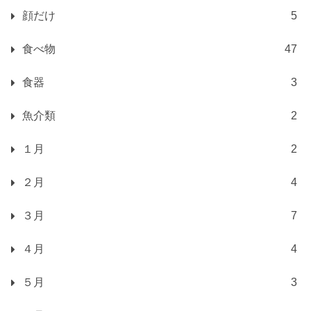
顔だけ
5
食べ物
47
食器
3
魚介類
2
１月
2
２月
4
３月
7
４月
4
５月
3