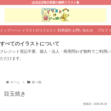
ほぼほぼ毎日更新の無料イラスト集
トップページ
イラストのリクエスト
利用規約
お問い合わせ
プロフ
すべてのイラストについて
クレジット登記不要、個人・法人・商用問わず無料でご利用い
ただけます。
ホーム
食べ物
目玉焼き
2025.05.26