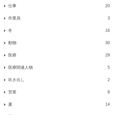
仕事
20
作業員
3
冬
16
動物
30
医療
29
医療関連人物
5
吹き出し
2
営業
8
夏
14