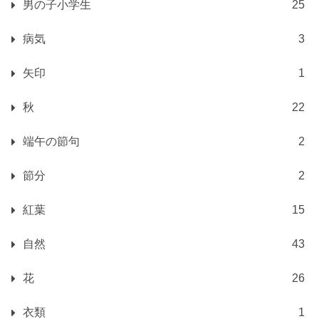
男の子小学生
25
病気
3
矢印
1
秋
22
端午の節句
2
節分
2
紅葉
15
自然
43
花
26
衣類
1