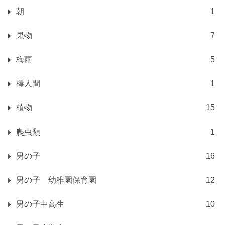
朝
1
果物
7
梅雨
5
棒人間
1
植物
15
爬虫類
1
男の子
16
男の子 幼稚園保育園
12
男の子中高生
10