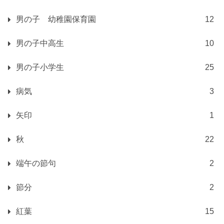
男の子 幼稚園保育園
12
男の子中高生
10
男の子小学生
25
病気
3
矢印
1
秋
22
端午の節句
2
節分
2
紅葉
15