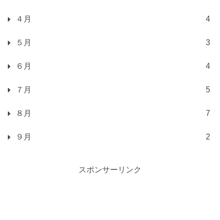
４月
4
５月
3
６月
4
７月
5
８月
7
９月
2
スポンサーリンク