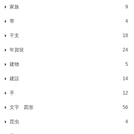
家族
9
帯
4
干支
18
年賀状
24
建物
5
建設
14
手
12
文字 図形
56
昆虫
4