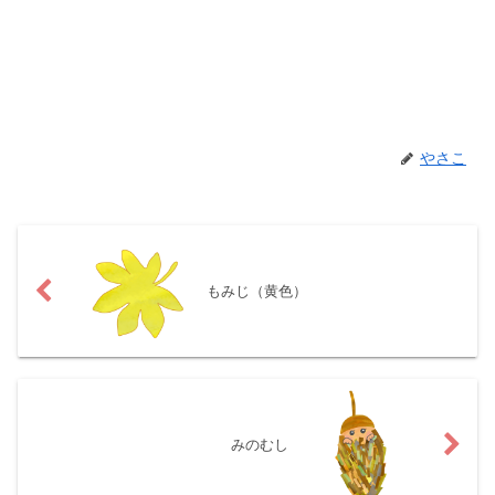
やさこ
もみじ（黄色）
みのむし