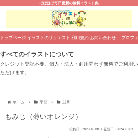
ほぼほぼ毎日更新の無料イラスト集
トップページ
イラストのリクエスト
利用規約
お問い合わせ
プロフ
すべてのイラストについて
クレジット登記不要、個人・法人・商用問わず無料でご利用い
ただけます。
ホーム
季節
11月
もみじ（薄いオレンジ）
2023.10.08
2024.10.03