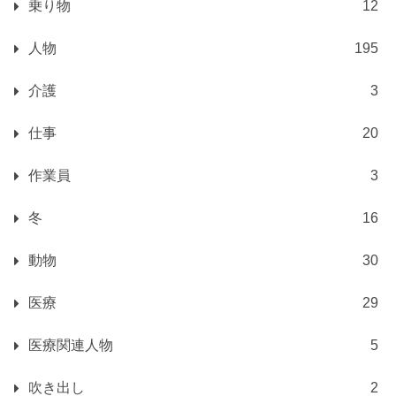
乗り物
12
人物
195
介護
3
仕事
20
作業員
3
冬
16
動物
30
医療
29
医療関連人物
5
吹き出し
2