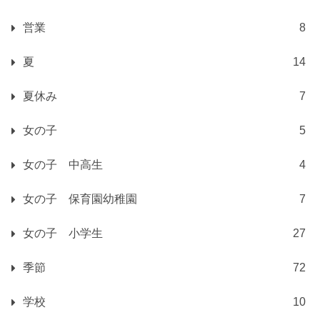
営業
8
夏
14
夏休み
7
女の子
5
女の子 中高生
4
女の子 保育園幼稚園
7
女の子 小学生
27
季節
72
学校
10