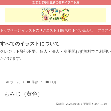
ほぼほぼ毎日更新の無料イラスト集
トップページ
イラストのリクエスト
利用規約
お問い合わせ
プロフ
すべてのイラストについて
クレジット登記不要、個人・法人・商用問わず無料でご利用い
ただけます。
ホーム
季節
11月
もみじ（黄色）
2023.10.08
2024.10.03