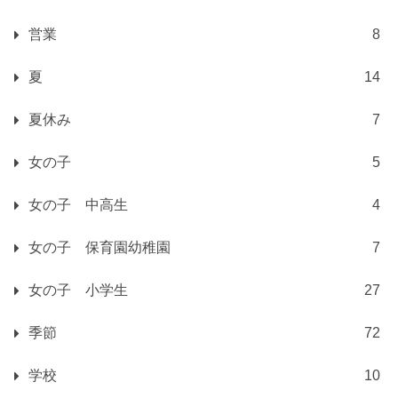
営業
8
夏
14
夏休み
7
女の子
5
女の子 中高生
4
女の子 保育園幼稚園
7
女の子 小学生
27
季節
72
学校
10