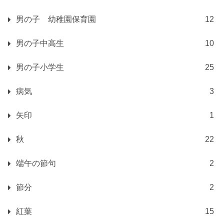
男の子 幼稚園保育園
12
男の子中高生
10
男の子小学生
25
病気
3
矢印
1
秋
22
端午の節句
2
節分
2
紅葉
15