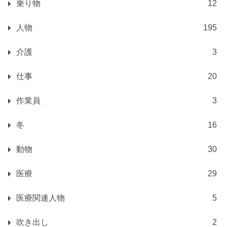
乗り物
12
人物
195
介護
3
仕事
20
作業員
3
冬
16
動物
30
医療
29
医療関連人物
5
吹き出し
2