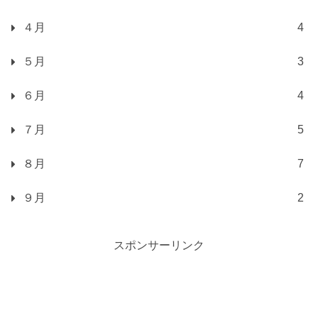
４月
4
５月
3
６月
4
７月
5
８月
7
９月
2
スポンサーリンク