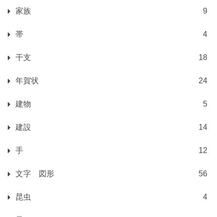
家族
9
帯
4
干支
18
年賀状
24
建物
5
建設
14
手
12
文字 図形
56
昆虫
4