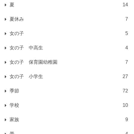
夏
14
夏休み
7
女の子
5
女の子 中高生
4
女の子 保育園幼稚園
7
女の子 小学生
27
季節
72
学校
10
家族
9
帯
4