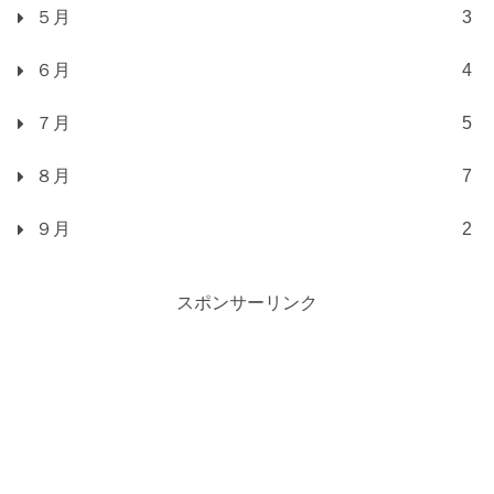
５月
3
６月
4
７月
5
８月
7
９月
2
スポンサーリンク