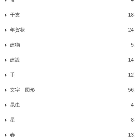
干支
18
年賀状
24
建物
5
建設
14
手
12
文字 図形
56
昆虫
4
星
8
春
13