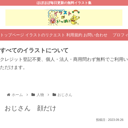
ほぼほぼ毎日更新の無料イラスト集
トップページ
イラストのリクエスト
利用規約
お問い合わせ
プロフ
すべてのイラストについて
クレジット登記不要、個人・法人・商用問わず無料でご利用い
ただけます。
ホーム
人物
おじさん
おじさん 顔だけ
2023.09.26