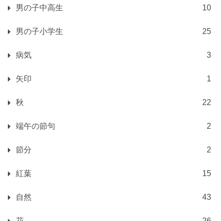
男の子中高生
10
男の子小学生
25
病気
3
矢印
1
秋
22
端午の節句
2
節分
2
紅葉
15
自然
43
花
26