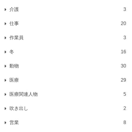
介護
3
仕事
20
作業員
3
冬
16
動物
30
医療
29
医療関連人物
5
吹き出し
2
営業
8