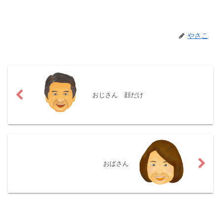
やさこ
おじさん 顔だけ
おばさん