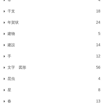
干支
18
年賀状
24
建物
5
建設
14
手
12
文字 図形
56
昆虫
4
星
8
春
13