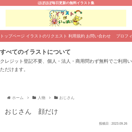
ほぼほぼ毎日更新の無料イラスト集
トップページ
イラストのリクエスト
利用規約
お問い合わせ
プロフ
すべてのイラストについて
クレジット登記不要、個人・法人・商用問わず無料でご利用い
ただけます。
ホーム
人物
おじさん
おじさん 顔だけ
2023.09.26