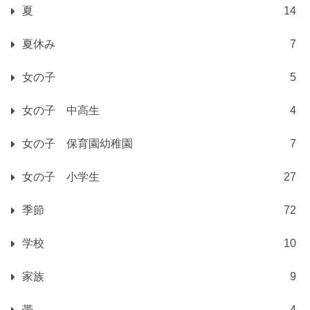
夏
14
夏休み
7
女の子
5
女の子 中高生
4
女の子 保育園幼稚園
7
女の子 小学生
27
季節
72
学校
10
家族
9
帯
4