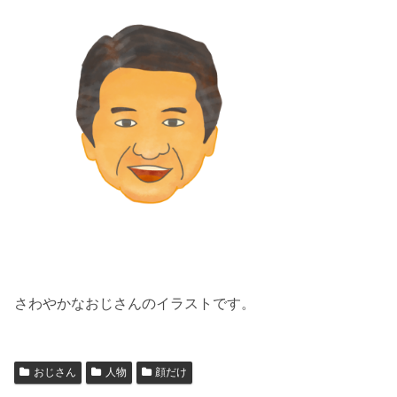
さわやかなおじさんのイラストです。
おじさん
人物
顔だけ