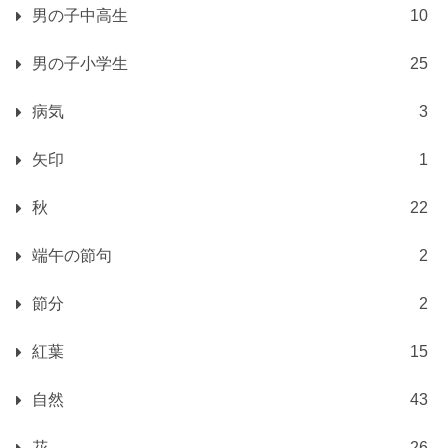
男の子中高生
10
男の子小学生
25
病気
3
矢印
1
秋
22
端午の節句
2
節分
2
紅葉
15
自然
43
花
26