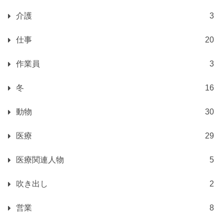
介護
3
仕事
20
作業員
3
冬
16
動物
30
医療
29
医療関連人物
5
吹き出し
2
営業
8