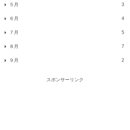
５月
3
６月
4
７月
5
８月
7
９月
2
スポンサーリンク