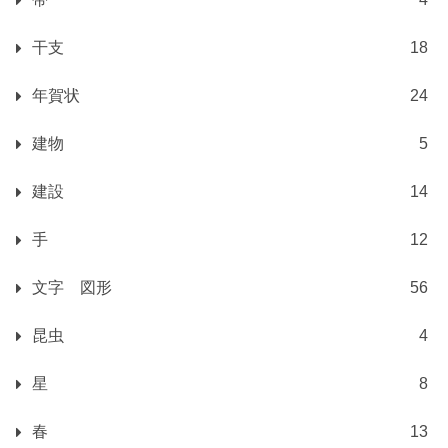
干支
18
年賀状
24
建物
5
建設
14
手
12
文字 図形
56
昆虫
4
星
8
春
13