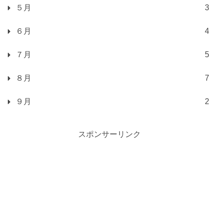
５月
3
６月
4
７月
5
８月
7
９月
2
スポンサーリンク