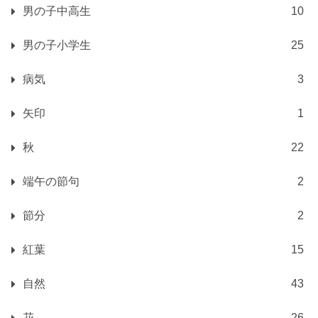
男の子中高生
10
男の子小学生
25
病気
3
矢印
1
秋
22
端午の節句
2
節分
2
紅葉
15
自然
43
花
26