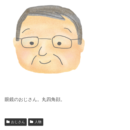
眼鏡のおじさん。丸四角顔。
おじさん
人物