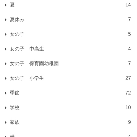
夏
14
夏休み
7
女の子
5
女の子 中高生
4
女の子 保育園幼稚園
7
女の子 小学生
27
季節
72
学校
10
家族
9
帯
4