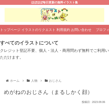
ほぼほぼ毎日更新の無料イラスト集
トップページ
イラストのリクエスト
利用規約
お問い合わせ
プロフ
すべてのイラストについて
クレジット登記不要、個人・法人・商用問わず無料でご利用い
ただけます。
ホーム
人物
おじさん
めがねのおじさん（まるしかく顔）
2023.09.06