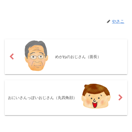
やさこ
めがねのおじさん（面長）
おにいさんっぽいおじさん（丸四角顔）