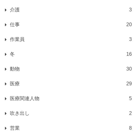
介護
3
仕事
20
作業員
3
冬
16
動物
30
医療
29
医療関連人物
5
吹き出し
2
営業
8