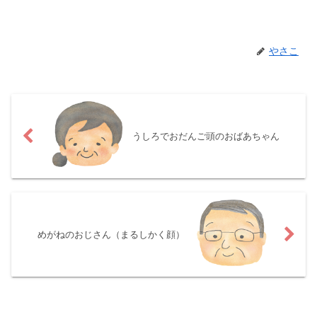
やさこ
うしろでおだんご頭のおばあちゃん
めがねのおじさん（まるしかく顔）