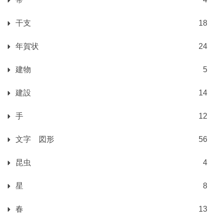
干支
18
年賀状
24
建物
5
建設
14
手
12
文字 図形
56
昆虫
4
星
8
春
13