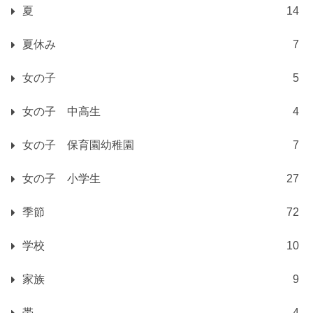
夏
14
夏休み
7
女の子
5
女の子 中高生
4
女の子 保育園幼稚園
7
女の子 小学生
27
季節
72
学校
10
家族
9
帯
4