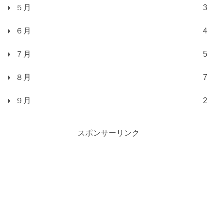
５月
3
６月
4
７月
5
８月
7
９月
2
スポンサーリンク