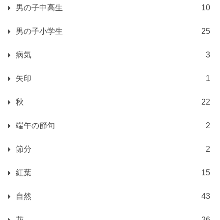
男の子中高生
10
男の子小学生
25
病気
3
矢印
1
秋
22
端午の節句
2
節分
2
紅葉
15
自然
43
花
26