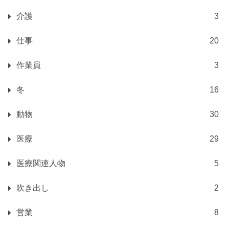
介護
3
仕事
20
作業員
3
冬
16
動物
30
医療
29
医療関連人物
5
吹き出し
2
営業
8