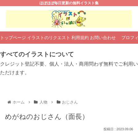
ほぼほぼ毎日更新の無料イラスト集
トップページ
イラストのリクエスト
利用規約
お問い合わせ
プロフ
すべてのイラストについて
クレジット登記不要、個人・法人・商用問わず無料でご利用い
ただけます。
ホーム
人物
おじさん
めがねのおじさん（面長）
2023.09.06