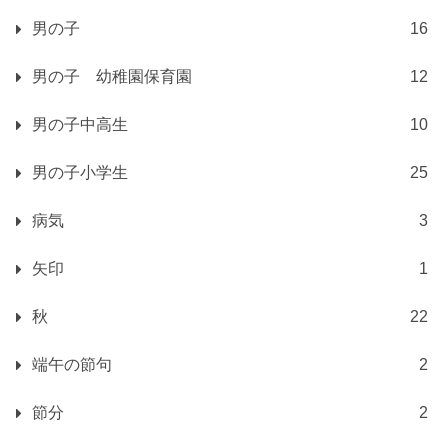
男の子
16
男の子 幼稚園保育園
12
男の子中高生
10
男の子小学生
25
病気
3
矢印
1
秋
22
端午の節句
2
節分
2