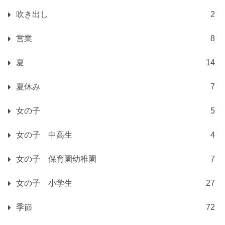
吹き出し
2
営業
8
夏
14
夏休み
7
女の子
5
女の子 中高生
4
女の子 保育園幼稚園
7
女の子 小学生
27
季節
72