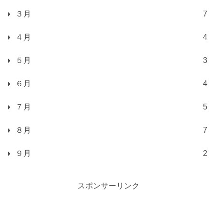
３月
7
４月
4
５月
3
６月
4
７月
5
８月
7
９月
2
スポンサーリンク