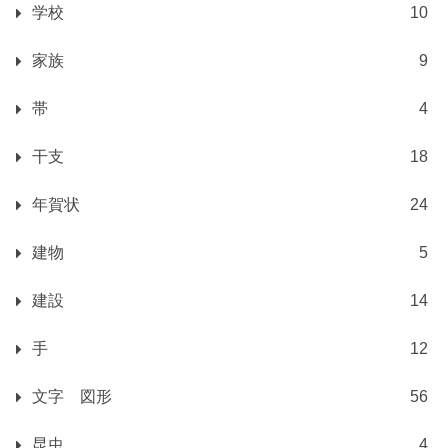
学校
10
家族
9
帯
4
干支
18
年賀状
24
建物
5
建設
14
手
12
文字 図形
56
昆虫
4