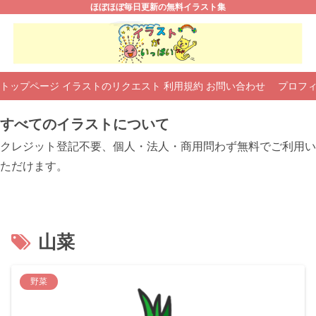
ほぼほぼ毎日更新の無料イラスト集
トップページ
イラストのリクエスト
利用規約
お問い合わせ
プロフ
すべてのイラストについて
クレジット登記不要、個人・法人・商用問わず無料でご利用い
ただけます。
山菜
野菜