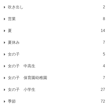
吹き出し
2
営業
8
夏
14
夏休み
7
女の子
5
女の子 中高生
4
女の子 保育園幼稚園
7
女の子 小学生
27
季節
72