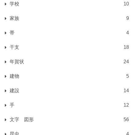
学校
10
家族
9
帯
4
干支
18
年賀状
24
建物
5
建設
14
手
12
文字 図形
56
昆虫
4