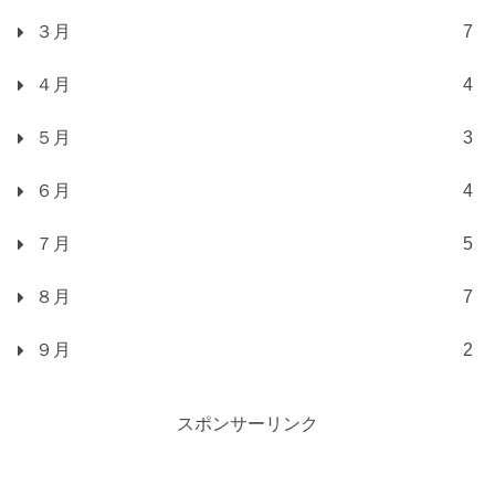
３月
7
４月
4
５月
3
６月
4
７月
5
８月
7
９月
2
スポンサーリンク