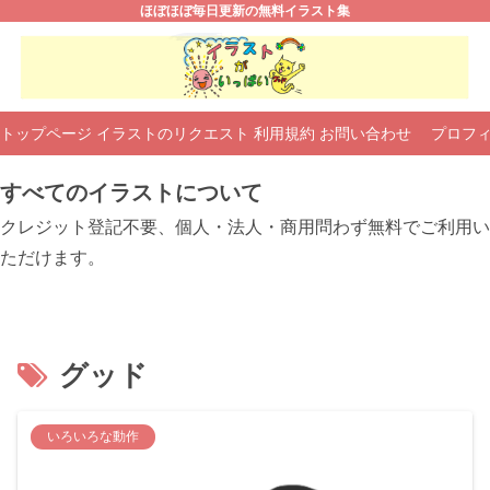
ほぼほぼ毎日更新の無料イラスト集
トップページ
イラストのリクエスト
利用規約
お問い合わせ
プロフ
すべてのイラストについて
クレジット登記不要、個人・法人・商用問わず無料でご利用い
ただけます。
グッド
いろいろな動作