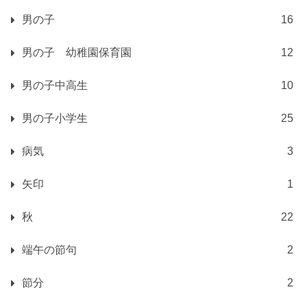
男の子
16
男の子 幼稚園保育園
12
男の子中高生
10
男の子小学生
25
病気
3
矢印
1
秋
22
端午の節句
2
節分
2