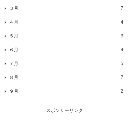
３月
7
４月
4
５月
3
６月
4
７月
5
８月
7
９月
2
スポンサーリンク