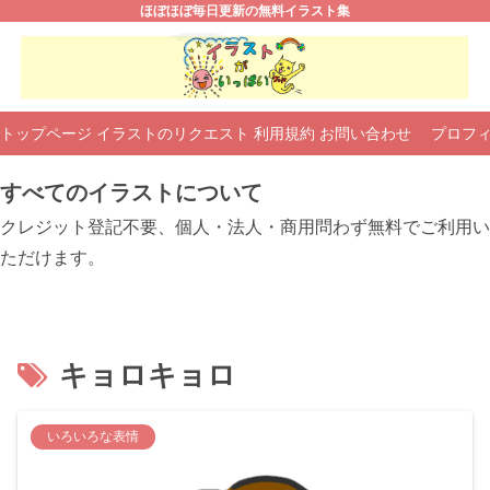
ほぼほぼ毎日更新の無料イラスト集
トップページ
イラストのリクエスト
利用規約
お問い合わせ
プロフ
すべてのイラストについて
クレジット登記不要、個人・法人・商用問わず無料でご利用い
ただけます。
キョロキョロ
いろいろな表情