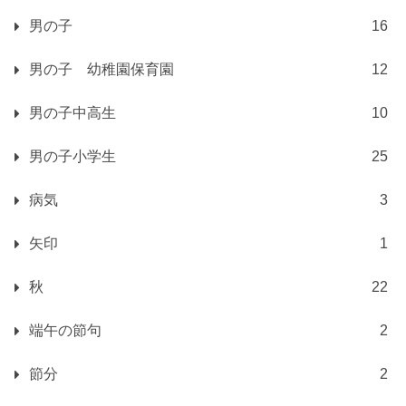
男の子
16
男の子 幼稚園保育園
12
男の子中高生
10
男の子小学生
25
病気
3
矢印
1
秋
22
端午の節句
2
節分
2