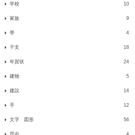
学校
10
家族
9
帯
4
干支
18
年賀状
24
建物
5
建設
14
手
12
文字 図形
56
昆虫
4