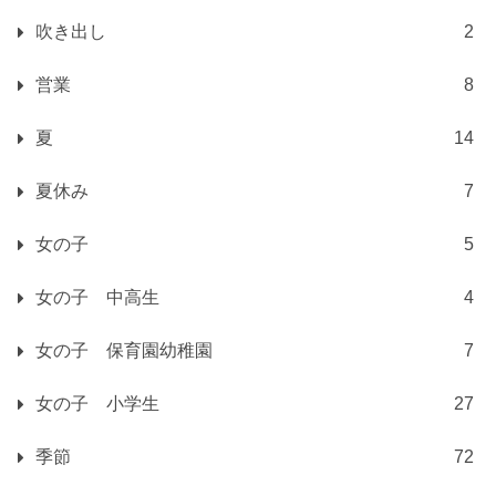
吹き出し
2
営業
8
夏
14
夏休み
7
女の子
5
女の子 中高生
4
女の子 保育園幼稚園
7
女の子 小学生
27
季節
72