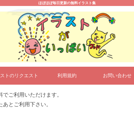
ほぼほぼ毎日更新の無料イラスト集
ストのリクエスト
利用規約
お問い合わ
料でご利用いただけます。
たあとご利用下さい。