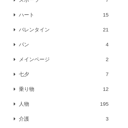
ハート
15
バレンタイン
21
パン
4
メインページ
2
七夕
7
乗り物
12
人物
195
介護
3