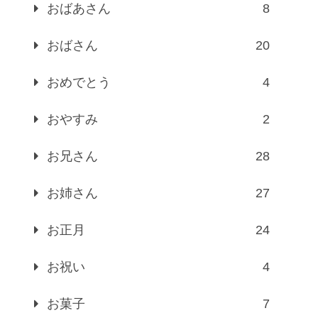
おばあさん
8
おばさん
20
おめでとう
4
おやすみ
2
お兄さん
28
お姉さん
27
お正月
24
お祝い
4
お菓子
7