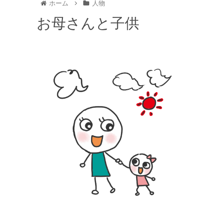
ホーム
人物
お母さんと子供