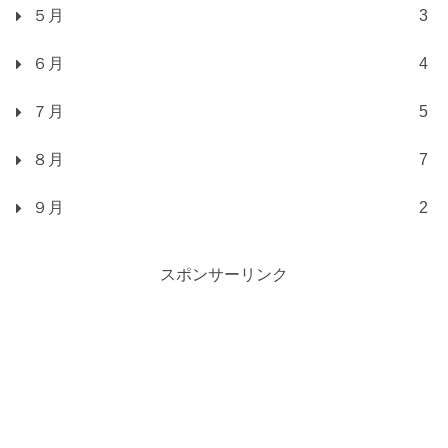
５月
3
６月
4
７月
5
８月
7
９月
2
スポンサーリンク