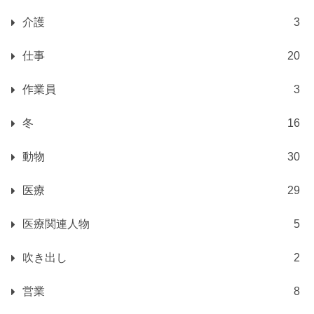
介護
3
仕事
20
作業員
3
冬
16
動物
30
医療
29
医療関連人物
5
吹き出し
2
営業
8