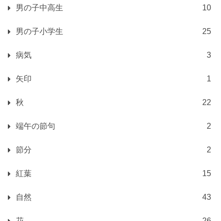
男の子中高生
10
男の子小学生
25
病気
3
矢印
1
秋
22
端午の節句
2
節分
2
紅葉
15
自然
43
花
26