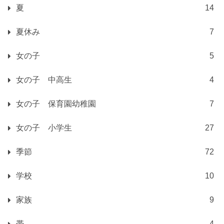
夏
14
夏休み
7
女の子
5
女の子 中高生
4
女の子 保育園幼稚園
7
女の子 小学生
27
季節
72
学校
10
家族
9
帯
4