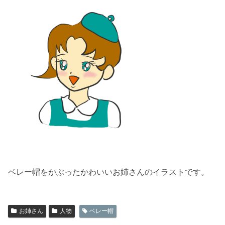
ベレー帽をかぶったかわいいお姉さんのイラストです。
お姉さん
人物
ベレー帽