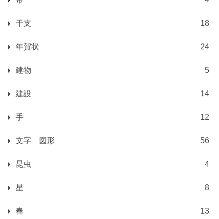
干支
18
年賀状
24
建物
5
建設
14
手
12
文字 図形
56
昆虫
4
星
8
春
13