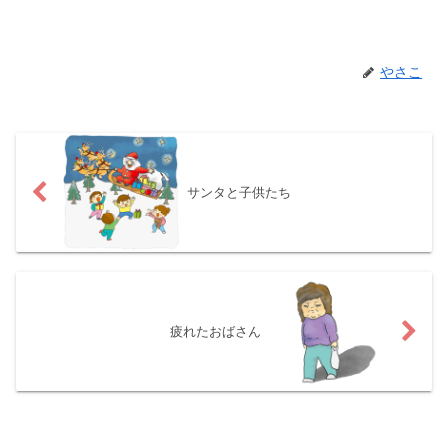
やさこ
サンタと子供たち
疲れたおばさん