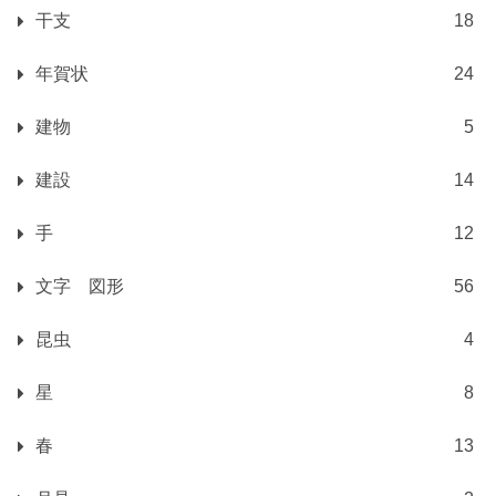
干支
18
年賀状
24
建物
5
建設
14
手
12
文字 図形
56
昆虫
4
星
8
春
13