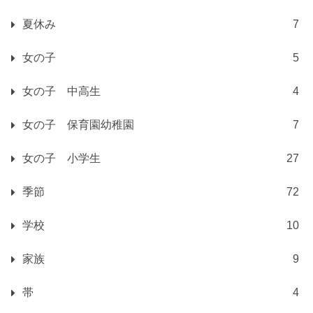
夏休み
7
女の子
5
女の子 中高生
4
女の子 保育園幼稚園
7
女の子 小学生
27
季節
72
学校
10
家族
9
帯
4