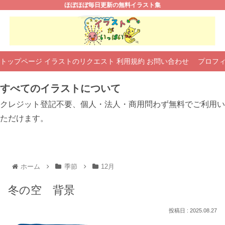
ほぼほぼ毎日更新の無料イラスト集
トップページ
イラストのリクエスト
利用規約
お問い合わせ
プロフ
すべてのイラストについて
クレジット登記不要、個人・法人・商用問わず無料でご利用い
ただけます。
ホーム
季節
12月
冬の空 背景
2025.08.27