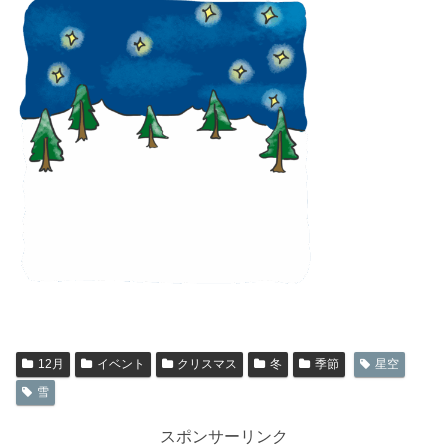
12月
イベント
クリスマス
冬
季節
星空
雪
スポンサーリンク