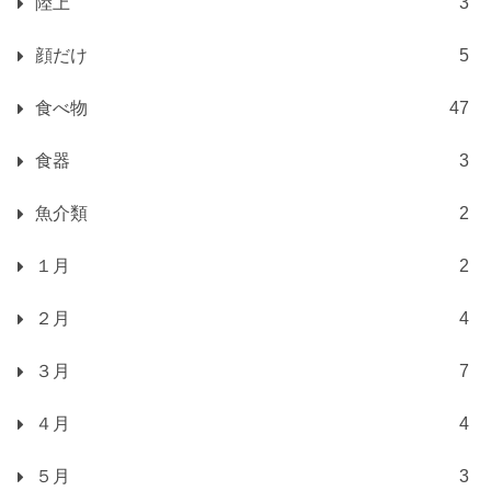
陸上
3
顔だけ
5
食べ物
47
食器
3
魚介類
2
１月
2
２月
4
３月
7
４月
4
５月
3