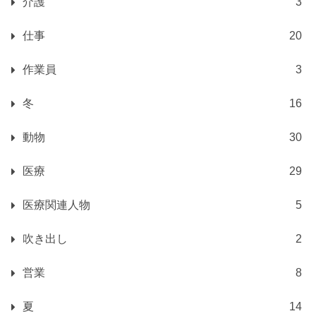
介護
3
仕事
20
作業員
3
冬
16
動物
30
医療
29
医療関連人物
5
吹き出し
2
営業
8
夏
14