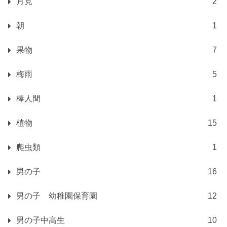
月見
2
朝
1
果物
7
梅雨
5
棒人間
1
植物
15
爬虫類
1
男の子
16
男の子 幼稚園保育園
12
男の子中高生
10