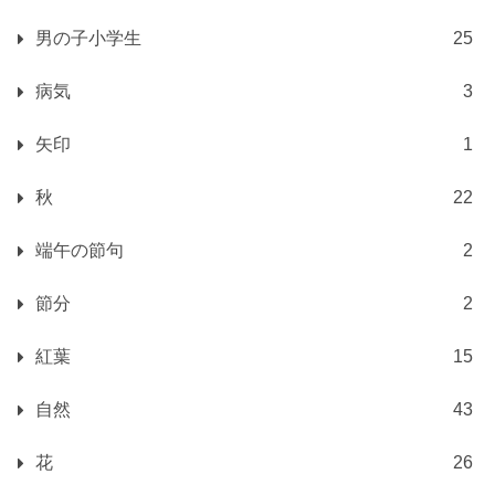
男の子小学生
25
病気
3
矢印
1
秋
22
端午の節句
2
節分
2
紅葉
15
自然
43
花
26