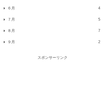
６月
4
７月
5
８月
7
９月
2
スポンサーリンク