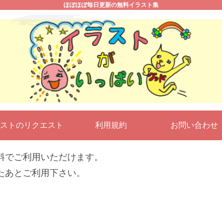
ほぼほぼ毎日更新の無料イラスト集
ストのリクエスト
利用規約
お問い合わ
料でご利用いただけます。
たあとご利用下さい。