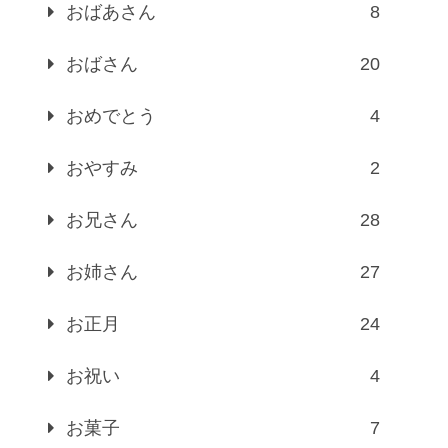
おばあさん
8
おばさん
20
おめでとう
4
おやすみ
2
お兄さん
28
お姉さん
27
お正月
24
お祝い
4
お菓子
7