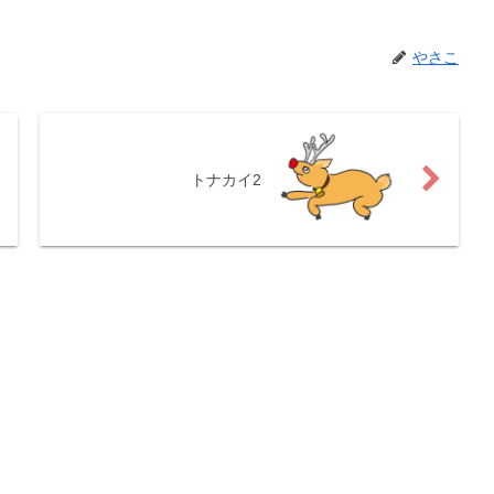
やさこ
トナカイ2