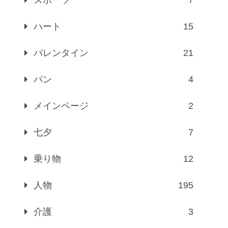
ハート
15
バレンタイン
21
パン
4
メインページ
2
七夕
7
乗り物
12
人物
195
介護
3