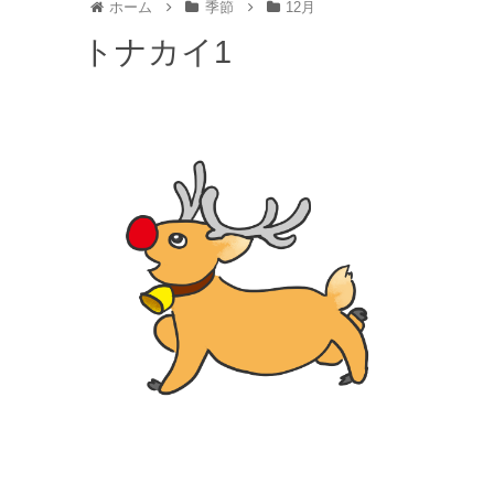
ホーム
季節
12月
トナカイ1