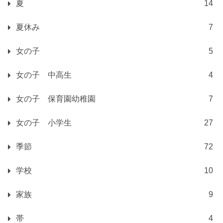
夏
14
夏休み
7
女の子
5
女の子 中高生
4
女の子 保育園幼稚園
7
女の子 小学生
27
季節
72
学校
10
家族
9
帯
4