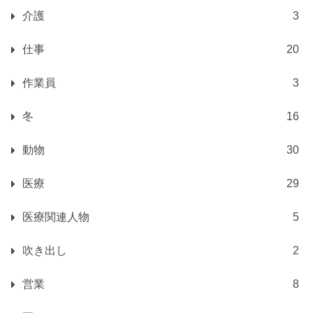
介護
3
仕事
20
作業員
3
冬
16
動物
30
医療
29
医療関連人物
5
吹き出し
2
営業
8