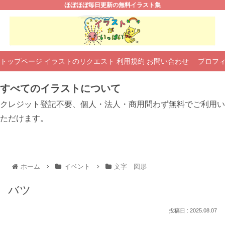
ほぼほぼ毎日更新の無料イラスト集
トップページ
イラストのリクエスト
利用規約
お問い合わせ
プロフ
すべてのイラストについて
クレジット登記不要、個人・法人・商用問わず無料でご利用い
ただけます。
ホーム
イベント
文字 図形
バツ
2025.08.07