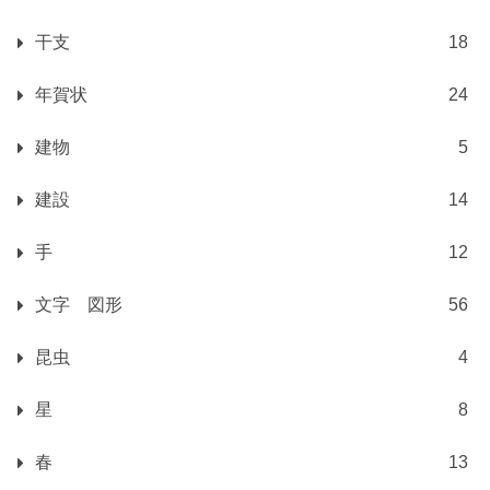
干支
18
年賀状
24
建物
5
建設
14
手
12
文字 図形
56
昆虫
4
星
8
春
13