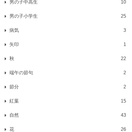
男の子中高生
10
男の子小学生
25
病気
3
矢印
1
秋
22
端午の節句
2
節分
2
紅葉
15
自然
43
花
26