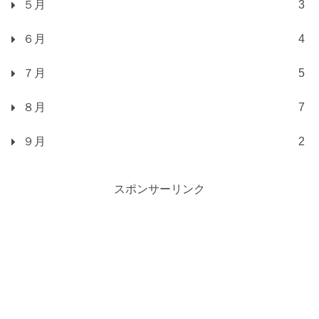
５月
3
６月
4
７月
5
８月
7
９月
2
スポンサーリンク