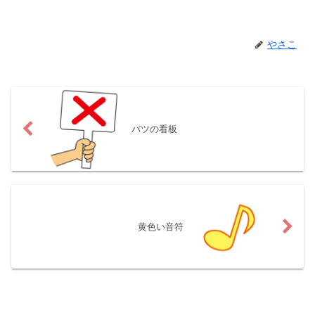
やさこ
バツの看板
黄色い音符