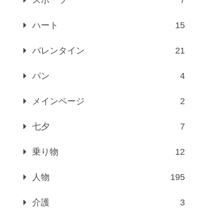
ハート
15
バレンタイン
21
パン
4
メインページ
2
七夕
7
乗り物
12
人物
195
介護
3