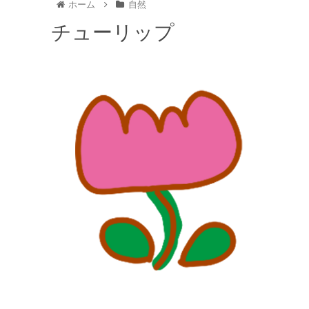
ホーム
自然
チューリップ