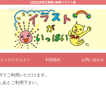
ほぼほぼ毎日更新の無料イラスト集
ストのリクエスト
利用規約
お問い合わ
料でご利用いただけます。
たあとご利用下さい。