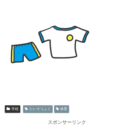
学校
たいそうふく
体育
スポンサーリンク