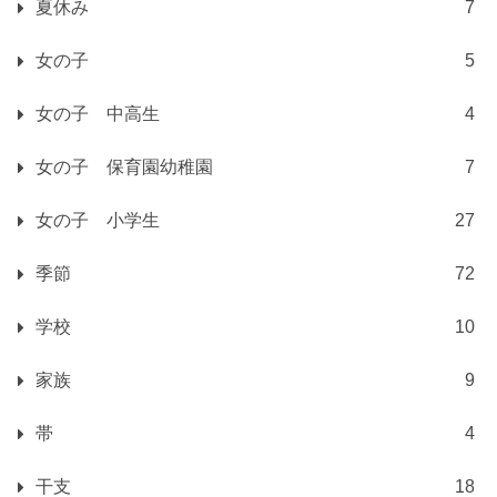
夏休み
7
女の子
5
女の子 中高生
4
女の子 保育園幼稚園
7
女の子 小学生
27
季節
72
学校
10
家族
9
帯
4
干支
18