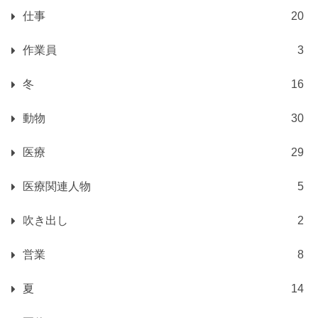
仕事
20
作業員
3
冬
16
動物
30
医療
29
医療関連人物
5
吹き出し
2
営業
8
夏
14