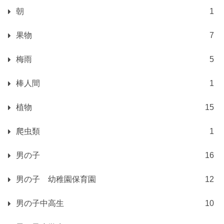
朝
1
果物
7
梅雨
5
棒人間
1
植物
15
爬虫類
1
男の子
16
男の子 幼稚園保育園
12
男の子中高生
10