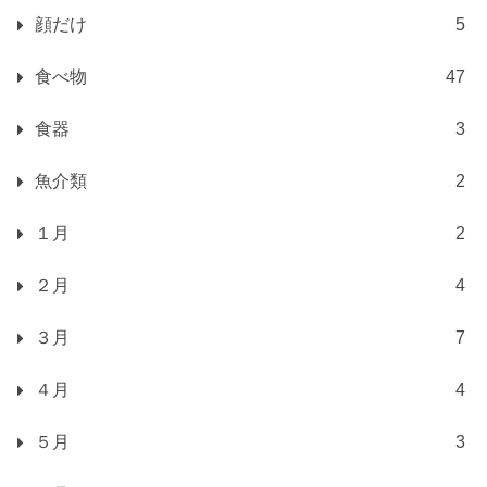
顔だけ
5
食べ物
47
食器
3
魚介類
2
１月
2
２月
4
３月
7
４月
4
５月
3