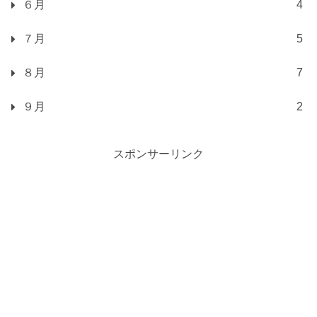
６月
4
７月
5
８月
7
９月
2
スポンサーリンク