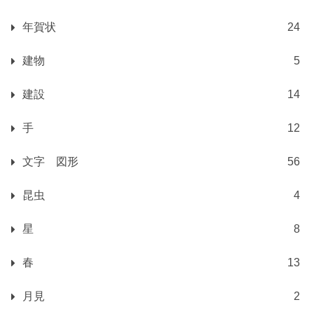
年賀状
24
建物
5
建設
14
手
12
文字 図形
56
昆虫
4
星
8
春
13
月見
2