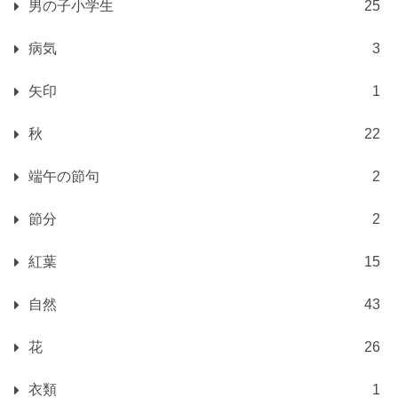
男の子小学生
25
病気
3
矢印
1
秋
22
端午の節句
2
節分
2
紅葉
15
自然
43
花
26
衣類
1