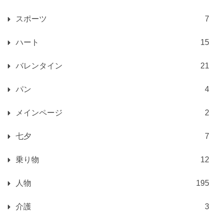
スポーツ
7
ハート
15
バレンタイン
21
パン
4
メインページ
2
七夕
7
乗り物
12
人物
195
介護
3