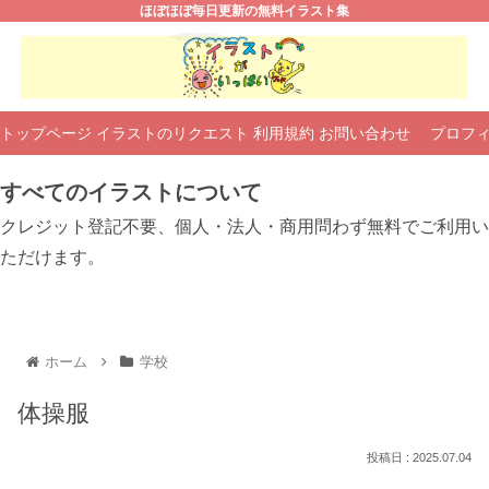
ほぼほぼ毎日更新の無料イラスト集
トップページ
イラストのリクエスト
利用規約
お問い合わせ
プロフ
すべてのイラストについて
クレジット登記不要、個人・法人・商用問わず無料でご利用い
ただけます。
ホーム
学校
体操服
2025.07.04