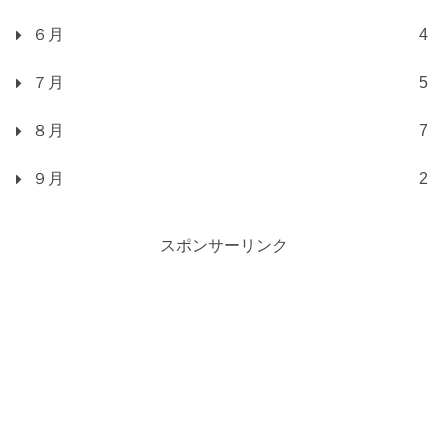
６月
4
７月
5
８月
7
９月
2
スポンサーリンク