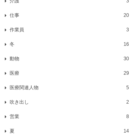
介護
3
仕事
20
作業員
3
冬
16
動物
30
医療
29
医療関連人物
5
吹き出し
2
営業
8
夏
14