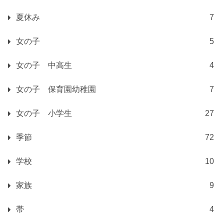
夏休み
7
女の子
5
女の子 中高生
4
女の子 保育園幼稚園
7
女の子 小学生
27
季節
72
学校
10
家族
9
帯
4