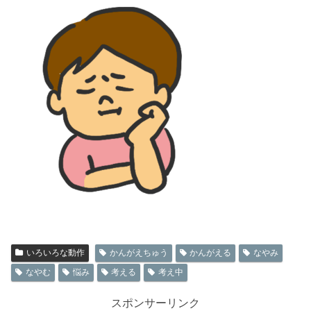
いろいろな動作
かんがえちゅう
かんがえる
なやみ
なやむ
悩み
考える
考え中
スポンサーリンク