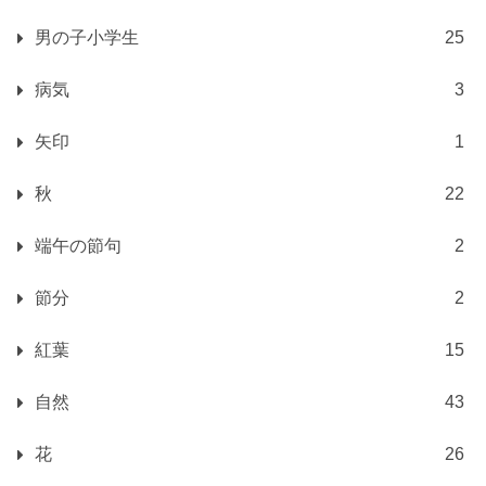
男の子小学生
25
病気
3
矢印
1
秋
22
端午の節句
2
節分
2
紅葉
15
自然
43
花
26