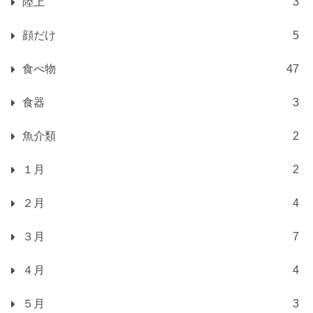
陸上
3
顔だけ
5
食べ物
47
食器
3
魚介類
2
１月
2
２月
4
３月
7
４月
4
５月
3