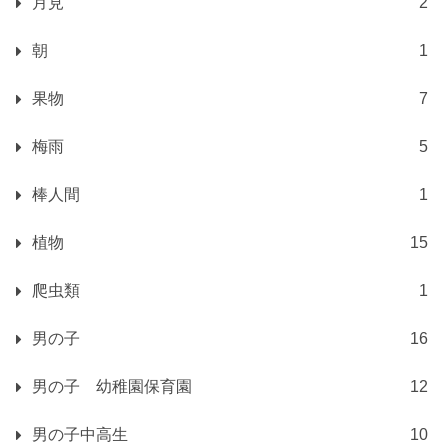
月見
2
朝
1
果物
7
梅雨
5
棒人間
1
植物
15
爬虫類
1
男の子
16
男の子 幼稚園保育園
12
男の子中高生
10