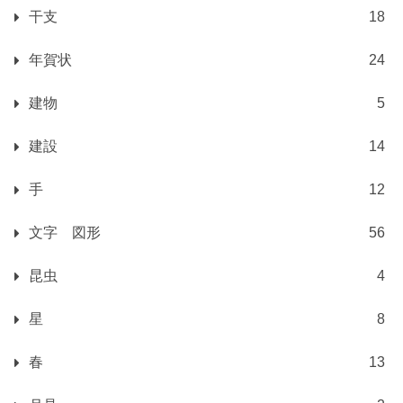
干支
18
年賀状
24
建物
5
建設
14
手
12
文字 図形
56
昆虫
4
星
8
春
13