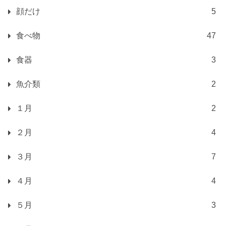
顔だけ
5
食べ物
47
食器
3
魚介類
2
１月
2
２月
4
３月
7
４月
4
５月
3