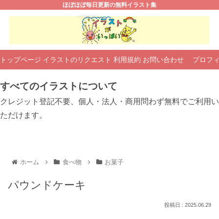
ほぼほぼ毎日更新の無料イラスト集
トップページ
イラストのリクエスト
利用規約
お問い合わせ
プロフ
すべてのイラストについて
クレジット登記不要、個人・法人・商用問わず無料でご利用い
ただけます。
ホーム
食べ物
お菓子
パウンドケーキ
2025.06.29