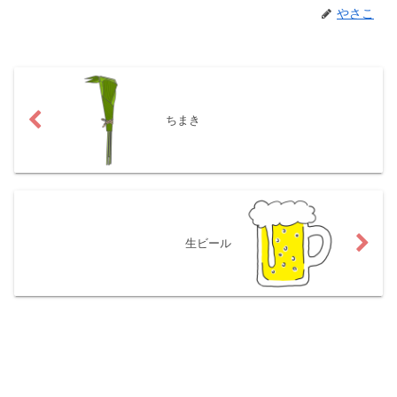
やさこ
ちまき
生ビール