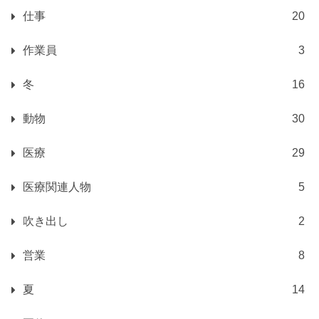
仕事
20
作業員
3
冬
16
動物
30
医療
29
医療関連人物
5
吹き出し
2
営業
8
夏
14