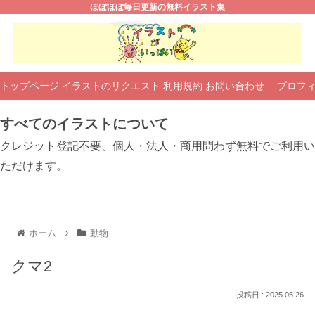
ほぼほぼ毎日更新の無料イラスト集
トップページ
イラストのリクエスト
利用規約
お問い合わせ
プロフ
すべてのイラストについて
クレジット登記不要、個人・法人・商用問わず無料でご利用い
ただけます。
ホーム
動物
クマ2
2025.05.26