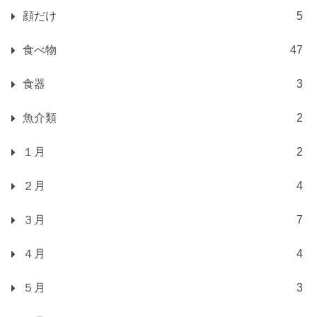
顔だけ
5
食べ物
47
食器
3
魚介類
2
１月
2
２月
4
３月
7
４月
4
５月
3