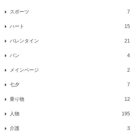
スポーツ
7
ハート
15
バレンタイン
21
パン
4
メインページ
2
七夕
7
乗り物
12
人物
195
介護
3