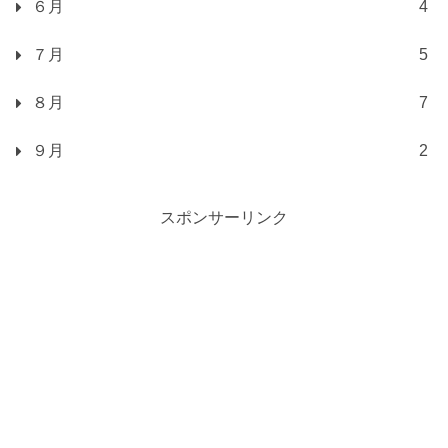
６月
4
７月
5
８月
7
９月
2
スポンサーリンク