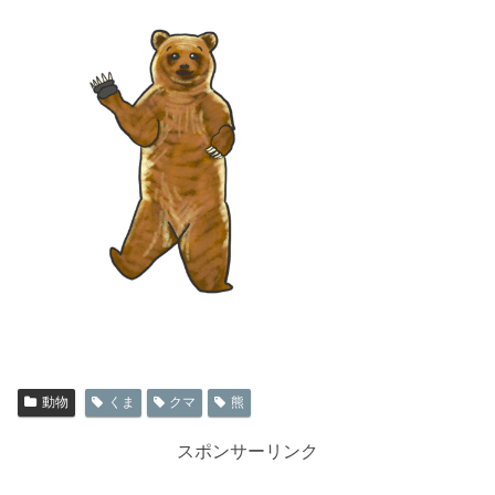
動物
くま
クマ
熊
スポンサーリンク