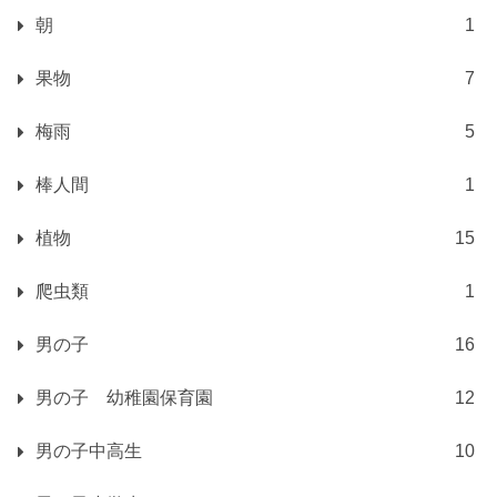
朝
1
果物
7
梅雨
5
棒人間
1
植物
15
爬虫類
1
男の子
16
男の子 幼稚園保育園
12
男の子中高生
10