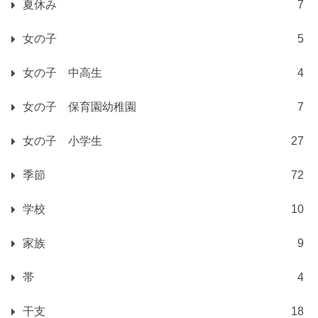
夏休み
7
女の子
5
女の子 中高生
4
女の子 保育園幼稚園
7
女の子 小学生
27
季節
72
学校
10
家族
9
帯
4
干支
18