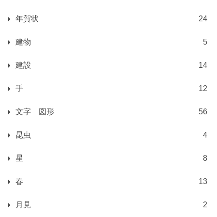
年賀状
24
建物
5
建設
14
手
12
文字 図形
56
昆虫
4
星
8
春
13
月見
2