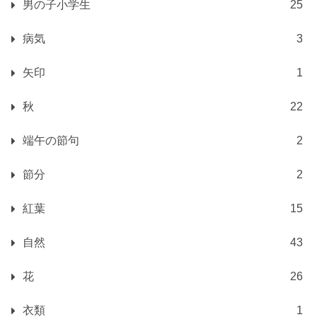
男の子小学生
25
病気
3
矢印
1
秋
22
端午の節句
2
節分
2
紅葉
15
自然
43
花
26
衣類
1