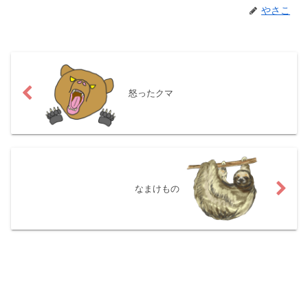
やさこ
怒ったクマ
なまけもの