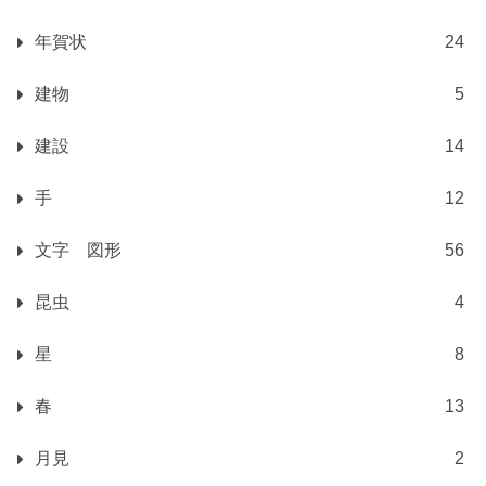
年賀状
24
建物
5
建設
14
手
12
文字 図形
56
昆虫
4
星
8
春
13
月見
2