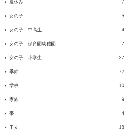
夏休み
7
女の子
5
女の子 中高生
4
女の子 保育園幼稚園
7
女の子 小学生
27
季節
72
学校
10
家族
9
帯
4
干支
18