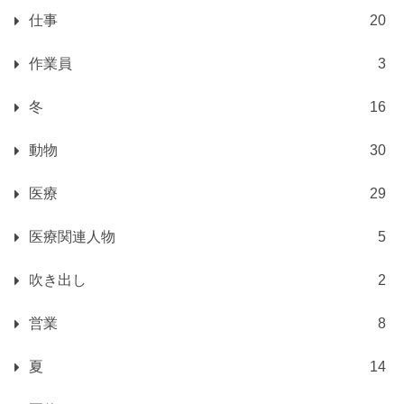
仕事
20
作業員
3
冬
16
動物
30
医療
29
医療関連人物
5
吹き出し
2
営業
8
夏
14