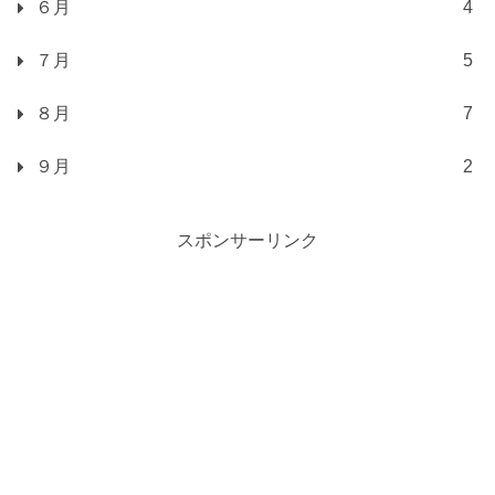
６月
4
７月
5
８月
7
９月
2
スポンサーリンク