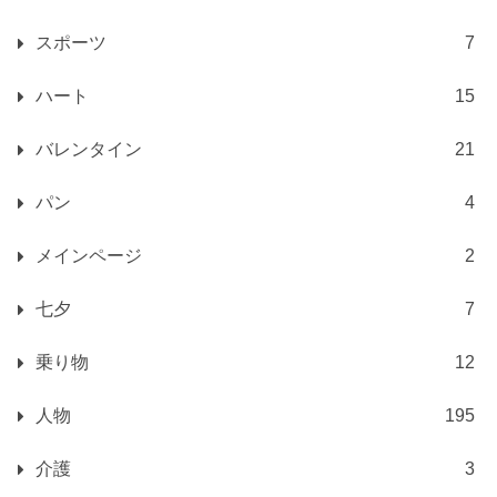
スポーツ
7
ハート
15
バレンタイン
21
パン
4
メインページ
2
七夕
7
乗り物
12
人物
195
介護
3