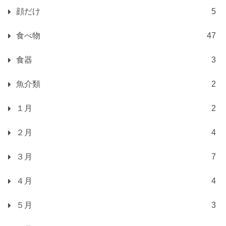
顔だけ
5
食べ物
47
食器
3
魚介類
2
１月
2
２月
4
３月
7
４月
4
５月
3