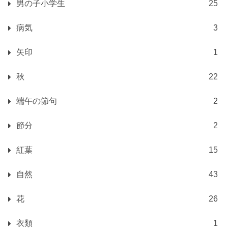
男の子小学生
25
病気
3
矢印
1
秋
22
端午の節句
2
節分
2
紅葉
15
自然
43
花
26
衣類
1