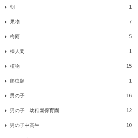
朝
1
果物
7
梅雨
5
棒人間
1
植物
15
爬虫類
1
男の子
16
男の子 幼稚園保育園
12
男の子中高生
10