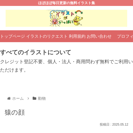
ほぼほぼ毎日更新の無料イラスト集
トップページ
イラストのリクエスト
利用規約
お問い合わせ
プロフ
すべてのイラストについて
クレジット登記不要、個人・法人・商用問わず無料でご利用い
ただけます。
ホーム
動物
猿の顔
2025.05.12