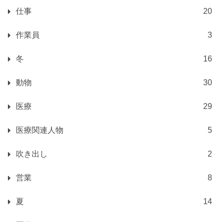
仕事
20
作業員
3
冬
16
動物
30
医療
29
医療関連人物
5
吹き出し
2
営業
8
夏
14