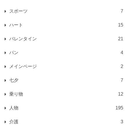
スポーツ
7
ハート
15
バレンタイン
21
パン
4
メインページ
2
七夕
7
乗り物
12
人物
195
介護
3