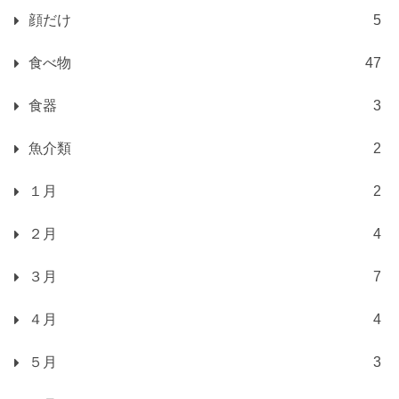
顔だけ
5
食べ物
47
食器
3
魚介類
2
１月
2
２月
4
３月
7
４月
4
５月
3