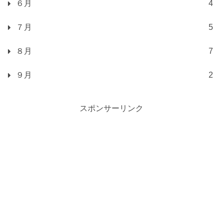
６月
4
７月
5
８月
7
９月
2
スポンサーリンク