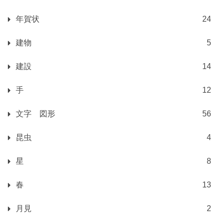
年賀状
24
建物
5
建設
14
手
12
文字 図形
56
昆虫
4
星
8
春
13
月見
2