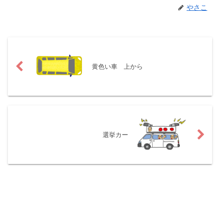
やさこ
黄色い車 上から
選挙カー