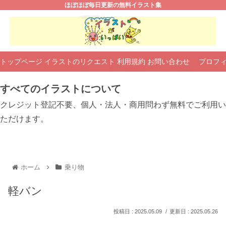
ほぼほぼ毎日更新の無料イラスト集
トップページ
イラストのリクエスト
利用規約
お問い合わせ
プロフ
すべてのイラストについて
クレジット登記不要、個人・法人・商用問わず無料でご利用い
ただけます。
ホーム
乗り物
軽バン
2025.05.09
2025.05.26