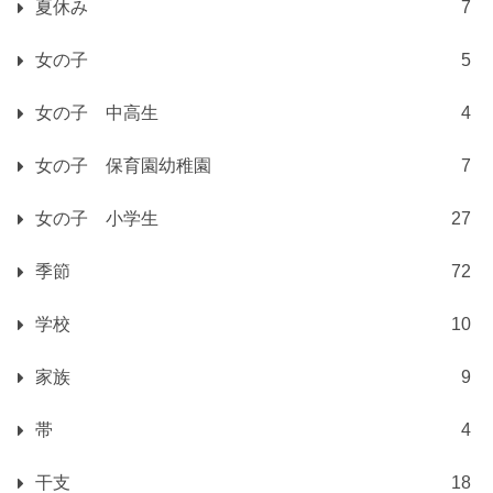
夏休み
7
女の子
5
女の子 中高生
4
女の子 保育園幼稚園
7
女の子 小学生
27
季節
72
学校
10
家族
9
帯
4
干支
18