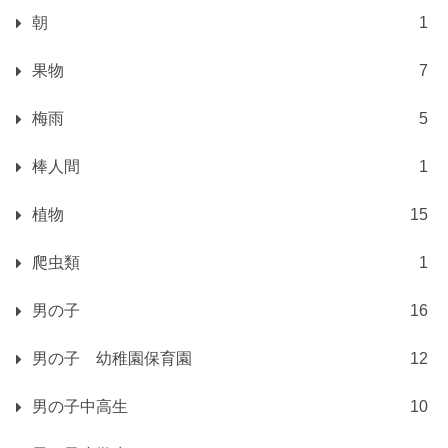
朝
1
果物
7
梅雨
5
棒人間
1
植物
15
爬虫類
1
男の子
16
男の子 幼稚園保育園
12
男の子中高生
10