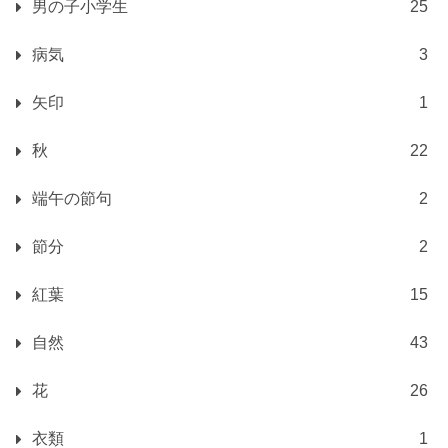
男の子小学生
25
病気
3
矢印
1
秋
22
端午の節句
2
節分
2
紅葉
15
自然
43
花
26
衣類
1