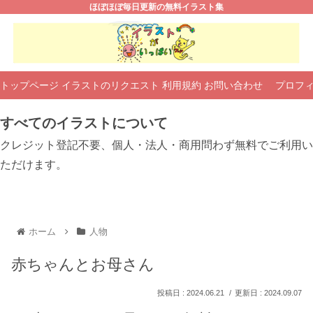
ほぼほぼ毎日更新の無料イラスト集
トップページ
イラストのリクエスト
利用規約
お問い合わせ
プロフ
すべてのイラストについて
クレジット登記不要、個人・法人・商用問わず無料でご利用い
ただけます。
ホーム
人物
赤ちゃんとお母さん
2024.06.21
2024.09.07