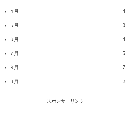
４月
4
５月
3
６月
4
７月
5
８月
7
９月
2
スポンサーリンク