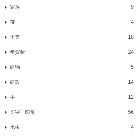
家族
9
帯
4
干支
18
年賀状
24
建物
5
建設
14
手
12
文字 図形
56
昆虫
4