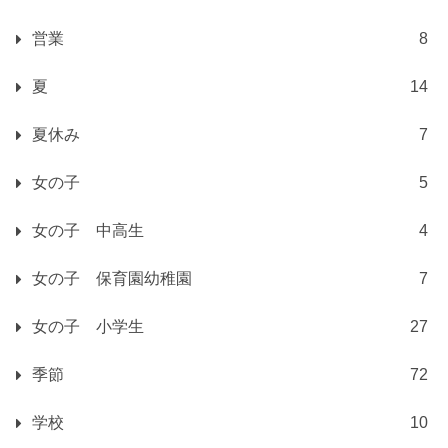
営業
8
夏
14
夏休み
7
女の子
5
女の子 中高生
4
女の子 保育園幼稚園
7
女の子 小学生
27
季節
72
学校
10