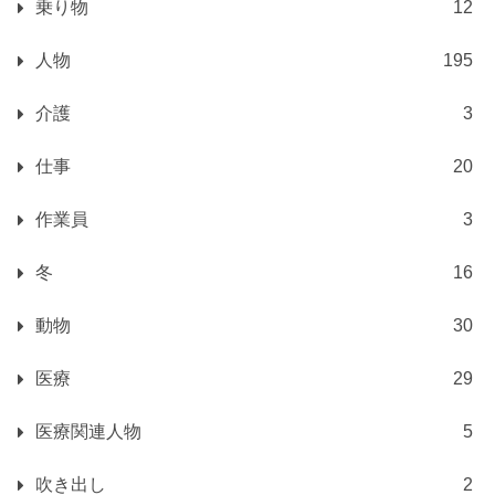
乗り物
12
人物
195
介護
3
仕事
20
作業員
3
冬
16
動物
30
医療
29
医療関連人物
5
吹き出し
2