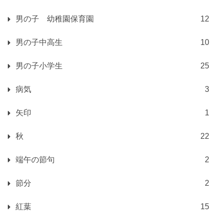
男の子 幼稚園保育園
12
男の子中高生
10
男の子小学生
25
病気
3
矢印
1
秋
22
端午の節句
2
節分
2
紅葉
15