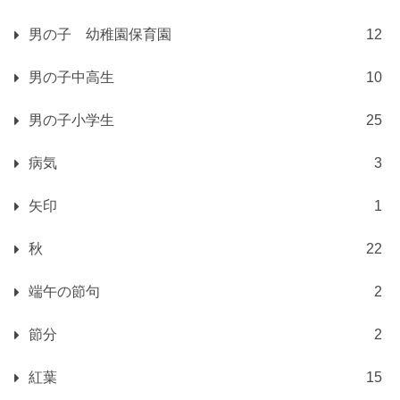
男の子 幼稚園保育園
12
男の子中高生
10
男の子小学生
25
病気
3
矢印
1
秋
22
端午の節句
2
節分
2
紅葉
15