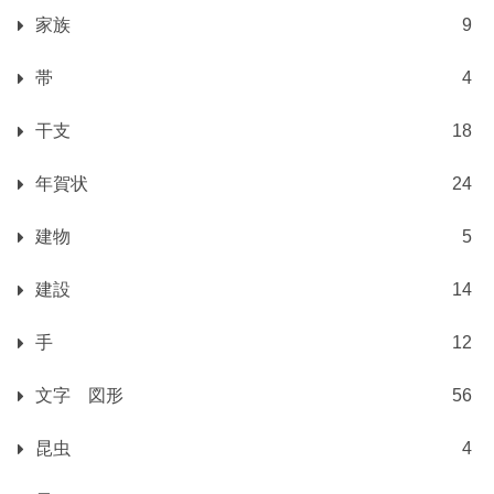
家族
9
帯
4
干支
18
年賀状
24
建物
5
建設
14
手
12
文字 図形
56
昆虫
4