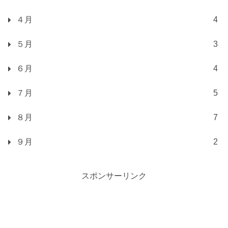
４月
4
５月
3
６月
4
７月
5
８月
7
９月
2
スポンサーリンク