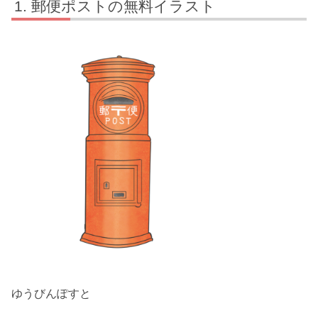
郵便ポストの無料イラスト
ゆうびんぽすと