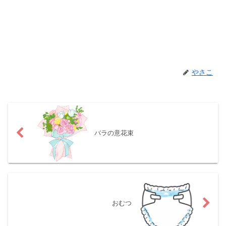
やさこ
バラの意花束
おむつ