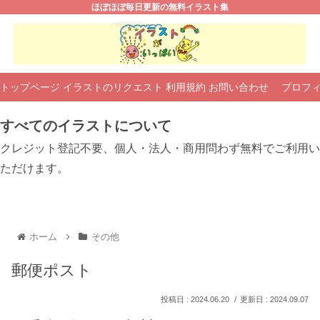
ほぼほぼ毎日更新の無料イラスト集
トップページ
イラストのリクエスト
利用規約
お問い合わせ
プロフ
すべてのイラストについて
クレジット登記不要、個人・法人・商用問わず無料でご利用い
ただけます。
ホーム
その他
郵便ポスト
2024.06.20
2024.09.07