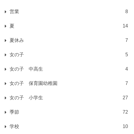
営業
8
夏
14
夏休み
7
女の子
5
女の子 中高生
4
女の子 保育園幼稚園
7
女の子 小学生
27
季節
72
学校
10