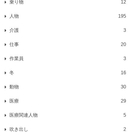
乗り物
12
人物
195
介護
3
仕事
20
作業員
3
冬
16
動物
30
医療
29
医療関連人物
5
吹き出し
2