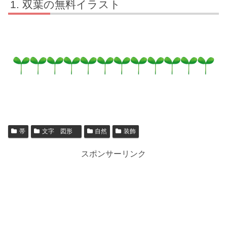
双葉の無料イラスト
帯
文字 図形
自然
装飾
スポンサーリンク