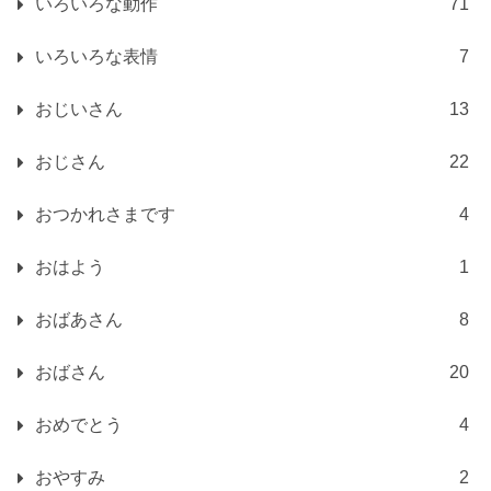
いろいろな動作
71
いろいろな表情
7
おじいさん
13
おじさん
22
おつかれさまです
4
おはよう
1
おばあさん
8
おばさん
20
おめでとう
4
おやすみ
2