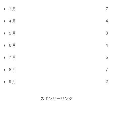
３月
7
４月
4
５月
3
６月
4
７月
5
８月
7
９月
2
スポンサーリンク