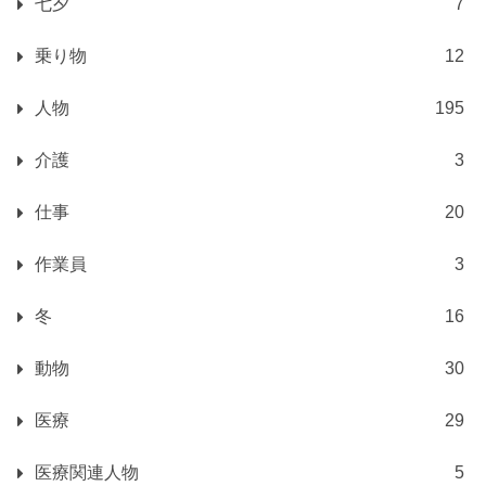
七夕
7
乗り物
12
人物
195
介護
3
仕事
20
作業員
3
冬
16
動物
30
医療
29
医療関連人物
5