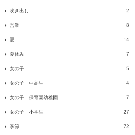
吹き出し
2
営業
8
夏
14
夏休み
7
女の子
5
女の子 中高生
4
女の子 保育園幼稚園
7
女の子 小学生
27
季節
72