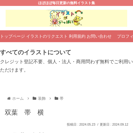
ほぼほぼ毎日更新の無料イラスト集
トップページ
イラストのリクエスト
利用規約
お問い合わせ
プロフ
すべてのイラストについて
クレジット登記不要、個人・法人・商用問わず無料でご利用い
ただけます。
ホーム
装飾
帯
双葉 帯 横
2024.05.23
2024.09.12