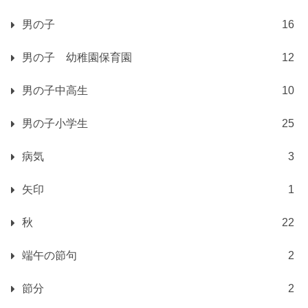
男の子
16
男の子 幼稚園保育園
12
男の子中高生
10
男の子小学生
25
病気
3
矢印
1
秋
22
端午の節句
2
節分
2