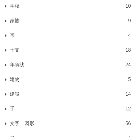
学校
10
家族
9
帯
4
干支
18
年賀状
24
建物
5
建設
14
手
12
文字 図形
56