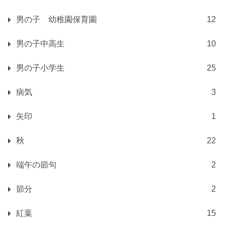
男の子 幼稚園保育園
12
男の子中高生
10
男の子小学生
25
病気
3
矢印
1
秋
22
端午の節句
2
節分
2
紅葉
15