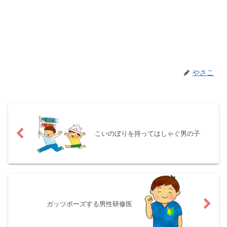
やさこ
こいのぼりを持ってはしゃぐ男の子
ガッツポーズする男性研修医