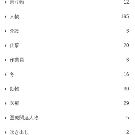
乗り物
12
人物
195
介護
3
仕事
20
作業員
3
冬
16
動物
30
医療
29
医療関連人物
5
吹き出し
2