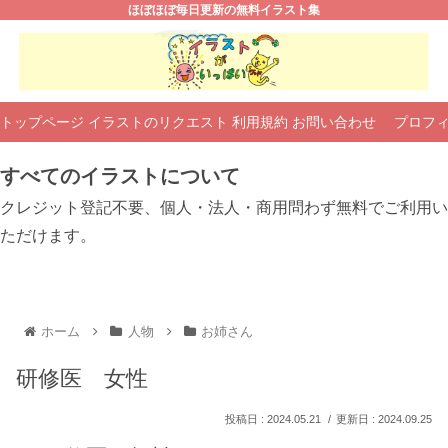
ほぼほぼ毎日更新の無料イラスト集
トップページ
イラストのリクエスト
利用規約
お問い合わせ
プロフ
すべてのイラストについて
クレジット登記不要、個人・法人・商用問わず無料でご利用い
ただけます。
ホーム
人物
お姉さん
研修医 女性
2024.05.21
2024.09.25