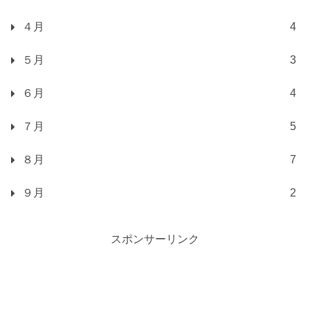
４月
4
５月
3
６月
4
７月
5
８月
7
９月
2
スポンサーリンク