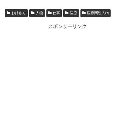
お姉さん
人物
仕事
医療
医療関連人物
スポンサーリンク