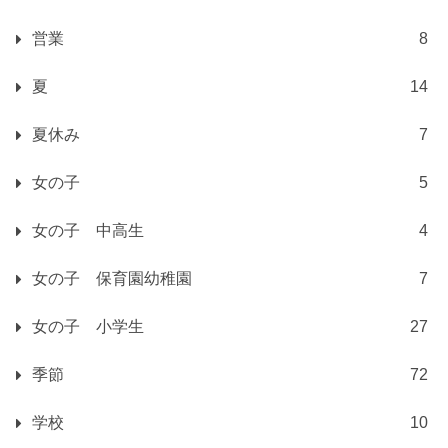
営業
8
夏
14
夏休み
7
女の子
5
女の子 中高生
4
女の子 保育園幼稚園
7
女の子 小学生
27
季節
72
学校
10