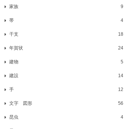
家族
9
帯
4
干支
18
年賀状
24
建物
5
建設
14
手
12
文字 図形
56
昆虫
4