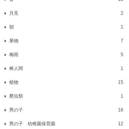
月見
2
朝
1
果物
7
梅雨
5
棒人間
1
植物
15
爬虫類
1
男の子
16
男の子 幼稚園保育園
12