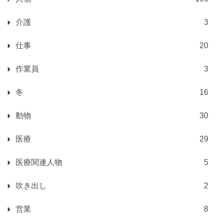
介護
3
仕事
20
作業員
3
冬
16
動物
30
医療
29
医療関連人物
5
吹き出し
2
営業
8