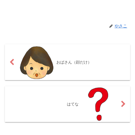
やさこ
おばさん（顔だけ）
はてな