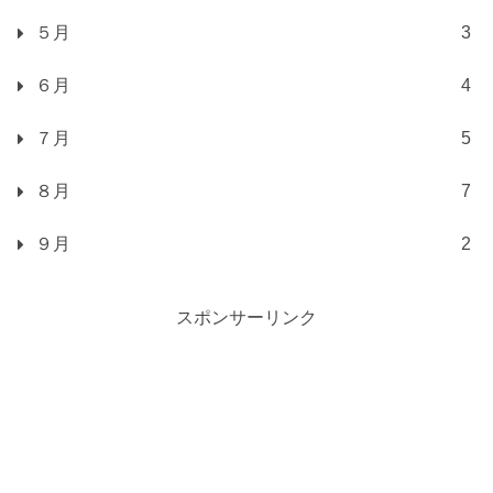
５月
3
６月
4
７月
5
８月
7
９月
2
スポンサーリンク