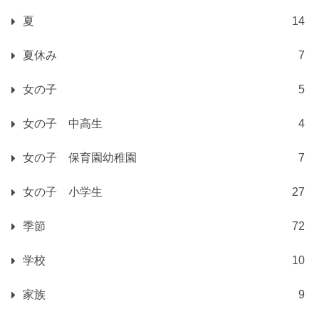
夏
14
夏休み
7
女の子
5
女の子 中高生
4
女の子 保育園幼稚園
7
女の子 小学生
27
季節
72
学校
10
家族
9