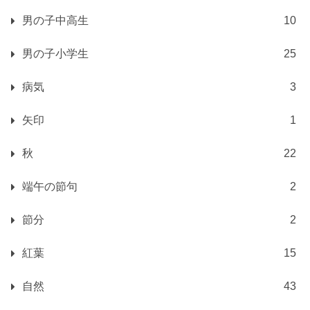
男の子中高生
10
男の子小学生
25
病気
3
矢印
1
秋
22
端午の節句
2
節分
2
紅葉
15
自然
43