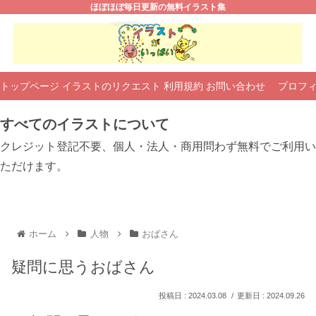
ほぼほぼ毎日更新の無料イラスト集
トップページ
イラストのリクエスト
利用規約
お問い合わせ
プロフ
すべてのイラストについて
クレジット登記不要、個人・法人・商用問わず無料でご利用い
ただけます。
ホーム
人物
おばさん
疑問に思うおばさん
2024.03.08
2024.09.26