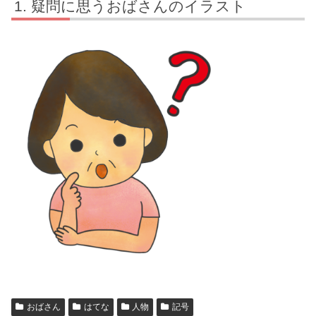
疑問に思うおばさんのイラスト
おばさん
はてな
人物
記号