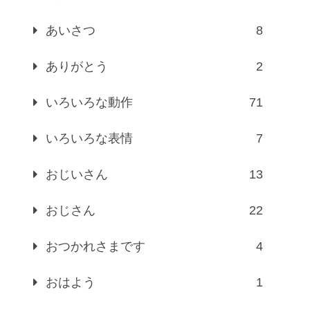
あいさつ
8
ありがとう
2
いろいろな動作
71
いろいろな表情
7
おじいさん
13
おじさん
22
おつかれさまです
4
おはよう
1