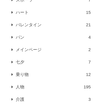
ハート
15
バレンタイン
21
パン
4
メインページ
2
七夕
7
乗り物
12
人物
195
介護
3