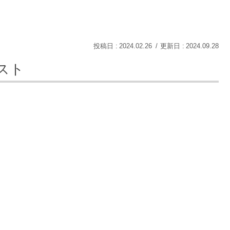
2024.02.26
2024.09.28
スト