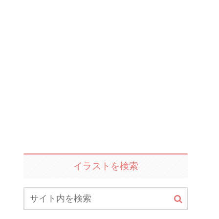
イラストを検索