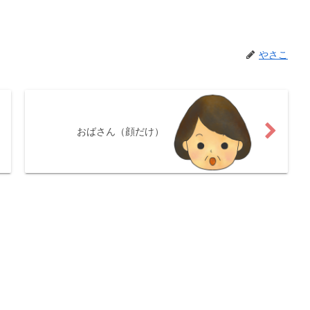
やさこ
おばさん（顔だけ）