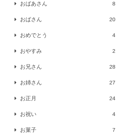
おばあさん
8
おばさん
20
おめでとう
4
おやすみ
2
お兄さん
28
お姉さん
27
お正月
24
お祝い
4
お菓子
7