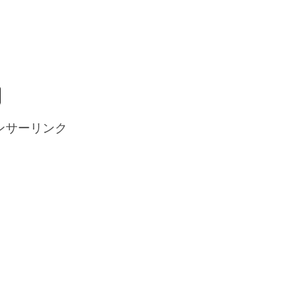
ンサーリンク