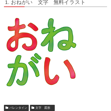
おねがい 文字 無料イラスト
バレンタイン
文字 図形