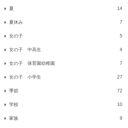
夏
14
夏休み
7
女の子
5
女の子 中高生
4
女の子 保育園幼稚園
7
女の子 小学生
27
季節
72
学校
10
家族
9