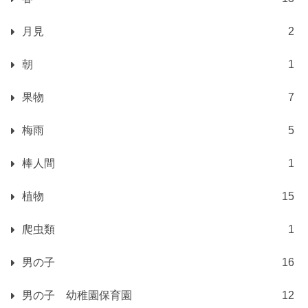
月見
2
朝
1
果物
7
梅雨
5
棒人間
1
植物
15
爬虫類
1
男の子
16
男の子 幼稚園保育園
12