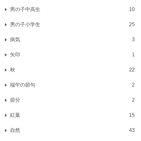
男の子中高生
10
男の子小学生
25
病気
3
矢印
1
秋
22
端午の節句
2
節分
2
紅葉
15
自然
43