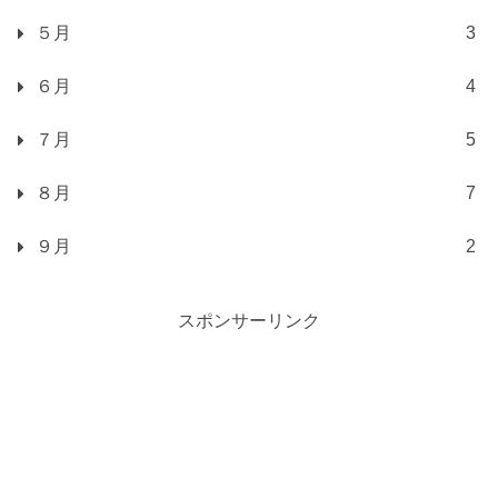
５月
3
６月
4
７月
5
８月
7
９月
2
スポンサーリンク