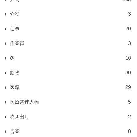
介護
3
仕事
20
作業員
3
冬
16
動物
30
医療
29
医療関連人物
5
吹き出し
2
営業
8