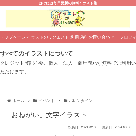
ほぼほぼ毎日更新の無料イラスト集
トップページ
イラストのリクエスト
利用規約
お問い合わせ
プロフ
すべてのイラストについて
クレジット登記不要、個人・法人・商用問わず無料でご利用い
ただけます。
ホーム
イベント
バレンタイン
「おねがい」文字イラスト
2024.02.08
2024.09.30