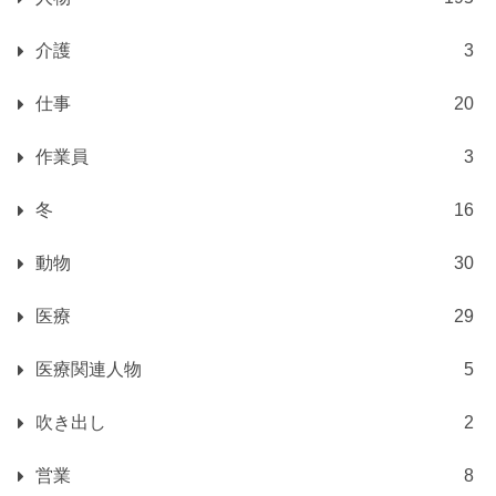
介護
3
仕事
20
作業員
3
冬
16
動物
30
医療
29
医療関連人物
5
吹き出し
2
営業
8