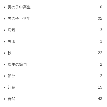
男の子中高生
10
男の子小学生
25
病気
3
矢印
1
秋
22
端午の節句
2
節分
2
紅葉
15
自然
43