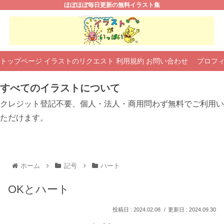
ほぼほぼ毎日更新の無料イラスト集
トップページ
イラストのリクエスト
利用規約
お問い合わせ
プロフ
すべてのイラストについて
クレジット登記不要、個人・法人・商用問わず無料でご利用い
ただけます。
ホーム
記号
ハート
OKとハート
2024.02.08
2024.09.30