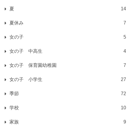
夏
14
夏休み
7
女の子
5
女の子 中高生
4
女の子 保育園幼稚園
7
女の子 小学生
27
季節
72
学校
10
家族
9