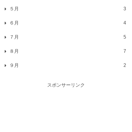
５月
3
６月
4
７月
5
８月
7
９月
2
スポンサーリンク