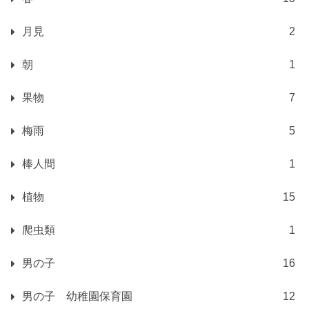
月見
2
朝
1
果物
7
梅雨
5
棒人間
1
植物
15
爬虫類
1
男の子
16
男の子 幼稚園保育園
12