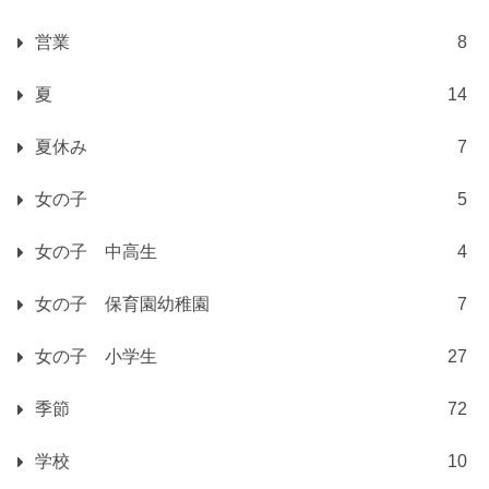
営業
8
夏
14
夏休み
7
女の子
5
女の子 中高生
4
女の子 保育園幼稚園
7
女の子 小学生
27
季節
72
学校
10