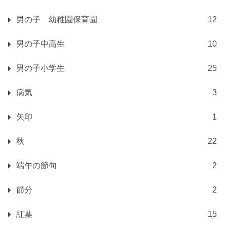
男の子 幼稚園保育園
12
男の子中高生
10
男の子小学生
25
病気
3
矢印
1
秋
22
端午の節句
2
節分
2
紅葉
15