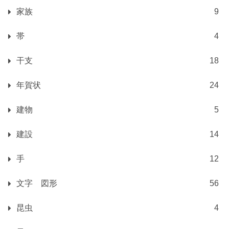
家族
9
帯
4
干支
18
年賀状
24
建物
5
建設
14
手
12
文字 図形
56
昆虫
4