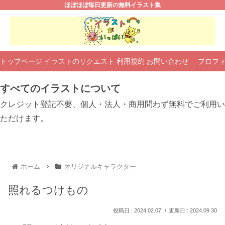
ほぼほぼ毎日更新の無料イラスト集
トップページ
イラストのリクエスト
利用規約
お問い合わせ
プロフ
すべてのイラストについて
クレジット登記不要、個人・法人・商用問わず無料でご利用い
ただけます。
ホーム
オリジナルキャラクター
照れるつけもの
2024.02.07
2024.09.30