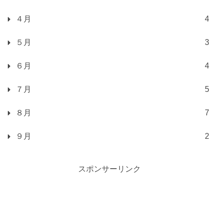
４月
4
５月
3
６月
4
７月
5
８月
7
９月
2
スポンサーリンク