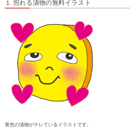
照れる漬物の無料イラスト
黄色の漬物がテレているイラストです。