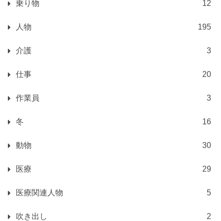
乗り物
12
人物
195
介護
3
仕事
20
作業員
3
冬
16
動物
30
医療
29
医療関連人物
5
吹き出し
2