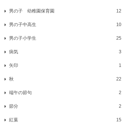
男の子 幼稚園保育園
12
男の子中高生
10
男の子小学生
25
病気
3
矢印
1
秋
22
端午の節句
2
節分
2
紅葉
15