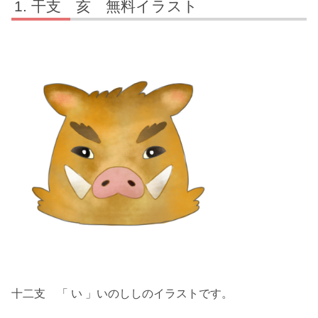
干支 亥 無料イラスト
十二支 「 い 」いのししのイラストです。