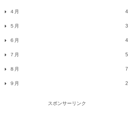
４月
4
５月
3
６月
4
７月
5
８月
7
９月
2
スポンサーリンク