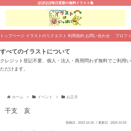
ほぼほぼ毎日更新の無料イラスト集
トップページ
イラストのリクエスト
利用規約
お問い合わせ
プロフ
すべてのイラストについて
クレジット登記不要、個人・法人・商用問わず無料でご利用い
ただけます。
ホーム
イベント
お正月
干支 亥
2023.10.20
2024.10.03