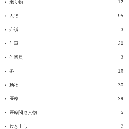
乗り物
12
人物
195
介護
3
仕事
20
作業員
3
冬
16
動物
30
医療
29
医療関連人物
5
吹き出し
2