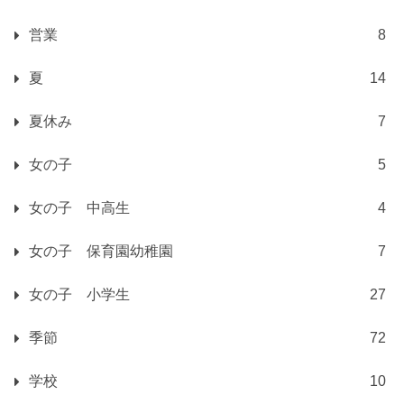
営業
8
夏
14
夏休み
7
女の子
5
女の子 中高生
4
女の子 保育園幼稚園
7
女の子 小学生
27
季節
72
学校
10