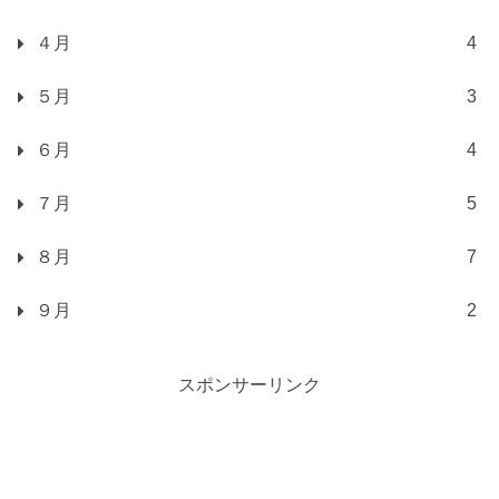
４月
4
５月
3
６月
4
７月
5
８月
7
９月
2
スポンサーリンク