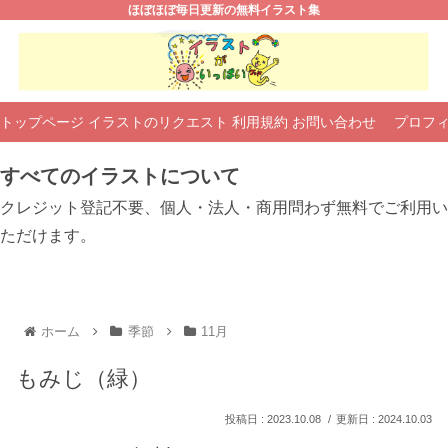
ほぼほぼ毎日更新の無料イラスト集
トップページ
イラストのリクエスト
利用規約
お問い合わせ
プロフ
すべてのイラストについて
クレジット登記不要、個人・法人・商用問わず無料でご利用い
ただけます。
ホーム
季節
11月
もみじ（緑）
2023.10.08
2024.10.03