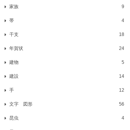
家族
9
帯
4
干支
18
年賀状
24
建物
5
建設
14
手
12
文字 図形
56
昆虫
4