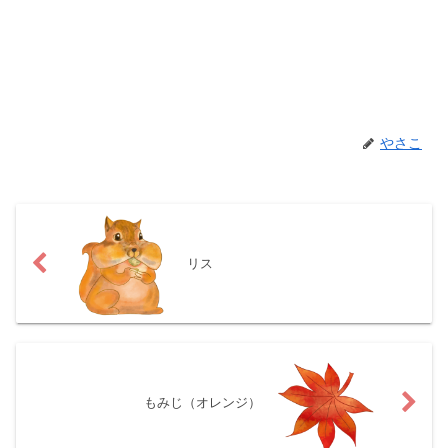
やさこ
リス
もみじ（オレンジ）