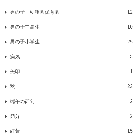
男の子 幼稚園保育園
12
男の子中高生
10
男の子小学生
25
病気
3
矢印
1
秋
22
端午の節句
2
節分
2
紅葉
15