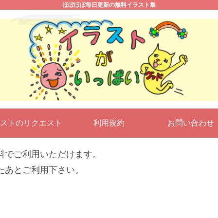
ほぼほぼ毎日更新の無料イラスト集
ストのリクエスト
利用規約
お問い合わ
料でご利用いただけます。
たあとご利用下さい。