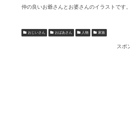
仲の良いお爺さんとお婆さんのイラストです
おじいさん
おばあさん
人物
家族
スポ