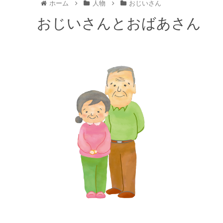
ホーム
人物
おじいさん
おじいさんとおばあさん