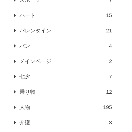
ハート
15
バレンタイン
21
パン
4
メインページ
2
七夕
7
乗り物
12
人物
195
介護
3