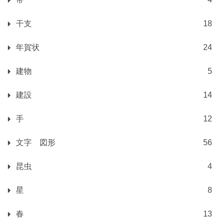
干支
18
年賀状
24
建物
5
建設
14
手
12
文字 図形
56
昆虫
4
星
8
春
13