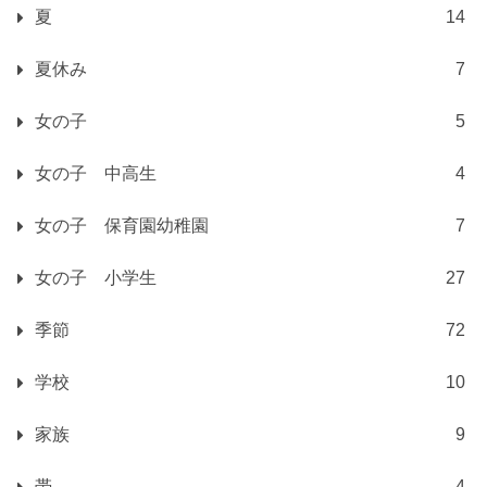
夏
14
夏休み
7
女の子
5
女の子 中高生
4
女の子 保育園幼稚園
7
女の子 小学生
27
季節
72
学校
10
家族
9
帯
4