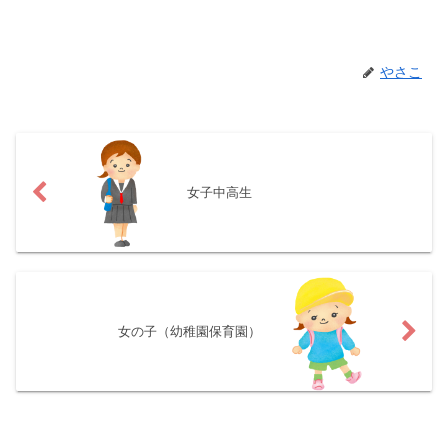
やさこ
女子中高生
女の子（幼稚園保育園）