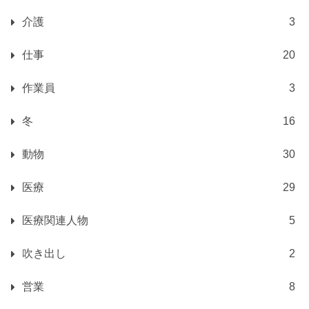
介護
3
仕事
20
作業員
3
冬
16
動物
30
医療
29
医療関連人物
5
吹き出し
2
営業
8