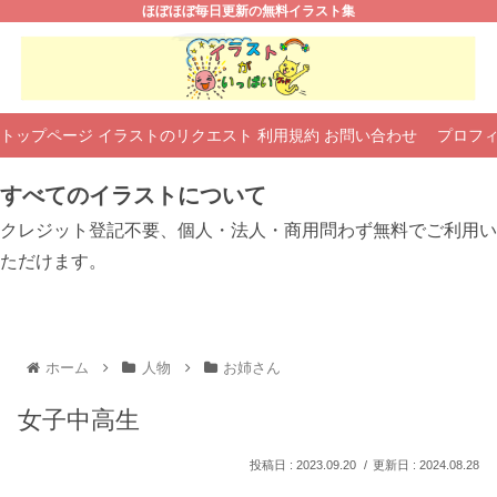
ほぼほぼ毎日更新の無料イラスト集
トップページ
イラストのリクエスト
利用規約
お問い合わせ
プロフ
すべてのイラストについて
クレジット登記不要、個人・法人・商用問わず無料でご利用い
ただけます。
ホーム
人物
お姉さん
女子中高生
2023.09.20
2024.08.28