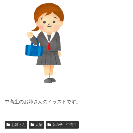
中高生のお姉さんのイラストです。
お姉さん
人物
女の子 中高生