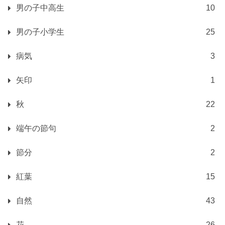
男の子中高生
10
男の子小学生
25
病気
3
矢印
1
秋
22
端午の節句
2
節分
2
紅葉
15
自然
43
花
26