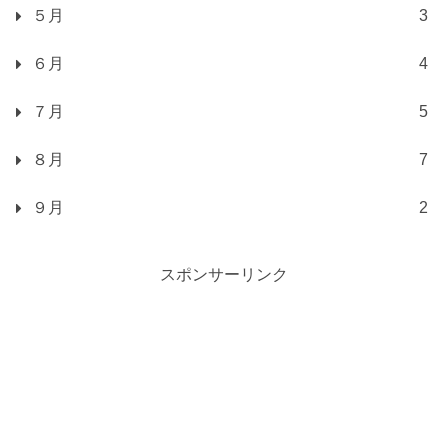
５月
3
６月
4
７月
5
８月
7
９月
2
スポンサーリンク