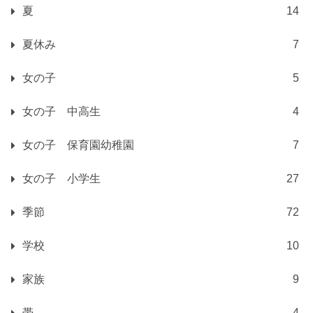
夏
14
夏休み
7
女の子
5
女の子 中高生
4
女の子 保育園幼稚園
7
女の子 小学生
27
季節
72
学校
10
家族
9
帯
4