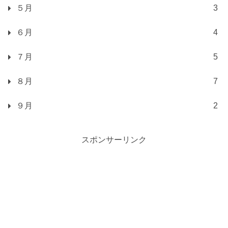
５月
3
６月
4
７月
5
８月
7
９月
2
スポンサーリンク