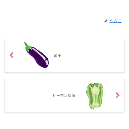
やさこ
茄子
ピーマン断面