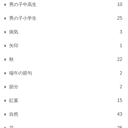
男の子中高生
10
男の子小学生
25
病気
3
矢印
1
秋
22
端午の節句
2
節分
2
紅葉
15
自然
43
花
26