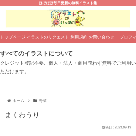
ほぼほぼ毎日更新の無料イラスト集
トップページ
イラストのリクエスト
利用規約
お問い合わせ
プロフ
すべてのイラストについて
クレジット登記不要、個人・法人・商用問わず無料でご利用い
ただけます。
ホーム
野菜
まくわうり
2023.09.19