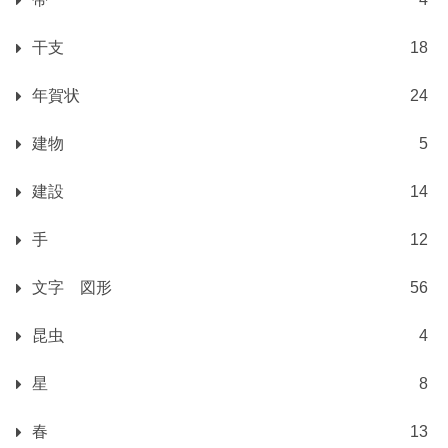
干支
18
年賀状
24
建物
5
建設
14
手
12
文字 図形
56
昆虫
4
星
8
春
13