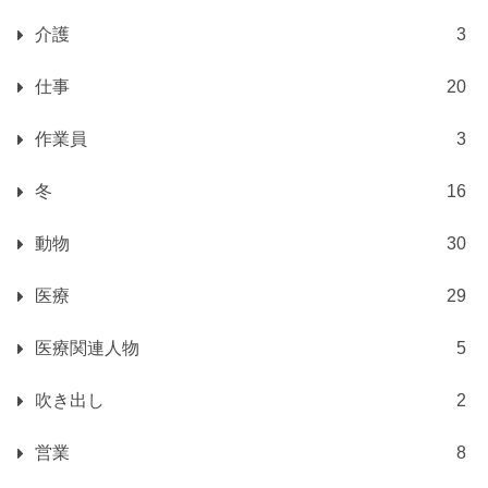
介護
3
仕事
20
作業員
3
冬
16
動物
30
医療
29
医療関連人物
5
吹き出し
2
営業
8