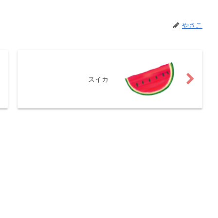
やさこ
スイカ