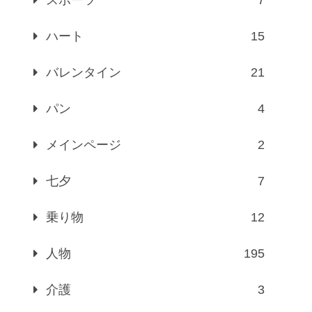
ハート
15
バレンタイン
21
パン
4
メインページ
2
七夕
7
乗り物
12
人物
195
介護
3