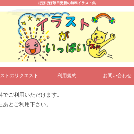
ほぼほぼ毎日更新の無料イラスト集
ストのリクエスト
利用規約
お問い合わ
料でご利用いただけます。
たあとご利用下さい。