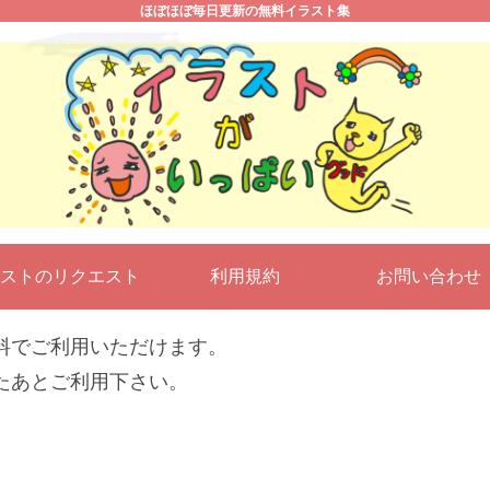
ほぼほぼ毎日更新の無料イラスト集
ストのリクエスト
利用規約
お問い合わ
料でご利用いただけます。
たあとご利用下さい。