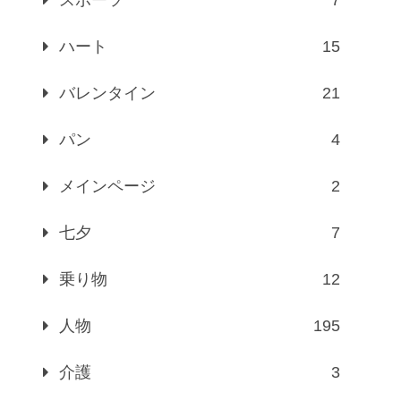
ハート
15
バレンタイン
21
パン
4
メインページ
2
七夕
7
乗り物
12
人物
195
介護
3