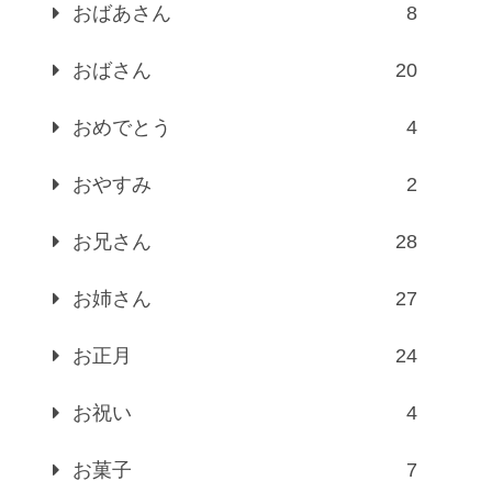
おばあさん
8
おばさん
20
おめでとう
4
おやすみ
2
お兄さん
28
お姉さん
27
お正月
24
お祝い
4
お菓子
7