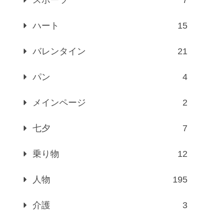
ハート
15
バレンタイン
21
パン
4
メインページ
2
七夕
7
乗り物
12
人物
195
介護
3