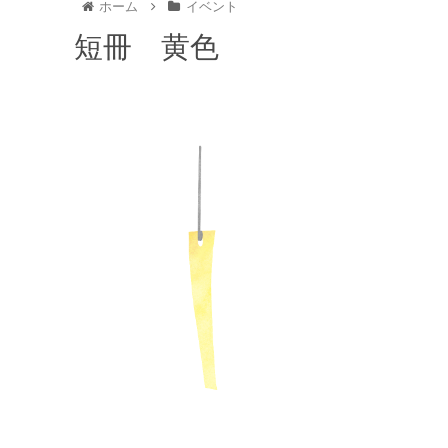
ホーム
イベント
短冊 黄色