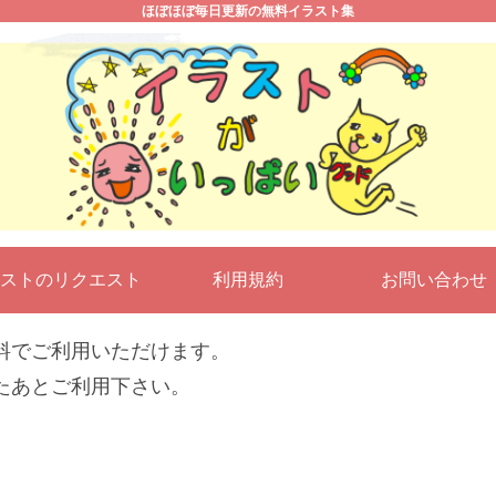
ほぼほぼ毎日更新の無料イラスト集
ストのリクエスト
利用規約
お問い合わ
料でご利用いただけます。
たあとご利用下さい。