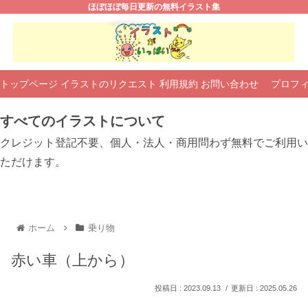
ほぼほぼ毎日更新の無料イラスト集
トップページ
イラストのリクエスト
利用規約
お問い合わせ
プロフ
すべてのイラストについて
クレジット登記不要、個人・法人・商用問わず無料でご利用い
ただけます。
ホーム
乗り物
赤い車（上から）
2023.09.13
2025.05.26