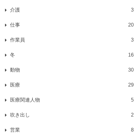
介護
3
仕事
20
作業員
3
冬
16
動物
30
医療
29
医療関連人物
5
吹き出し
2
営業
8