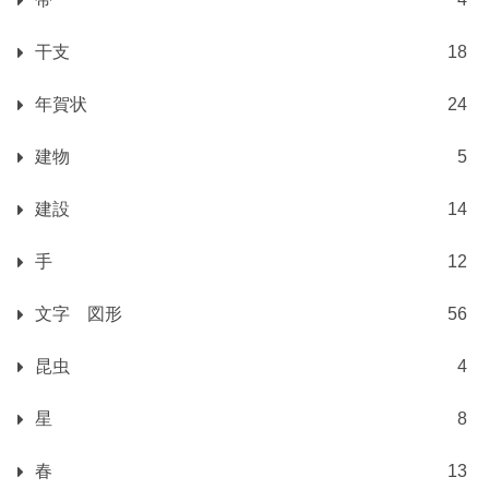
干支
18
年賀状
24
建物
5
建設
14
手
12
文字 図形
56
昆虫
4
星
8
春
13