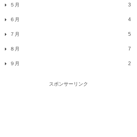
５月
3
６月
4
７月
5
８月
7
９月
2
スポンサーリンク