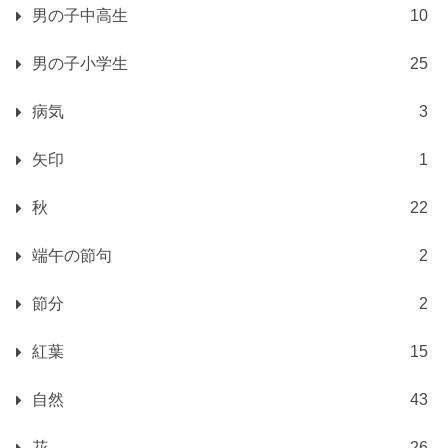
男の子中高生
10
男の子小学生
25
病気
3
矢印
1
秋
22
端午の節句
2
節分
2
紅葉
15
自然
43
花
26