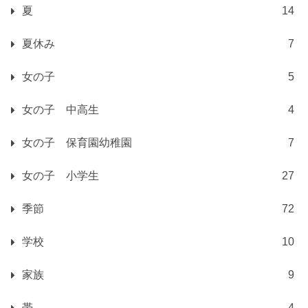
夏
14
夏休み
7
女の子
5
女の子 中高生
4
女の子 保育園幼稚園
7
女の子 小学生
27
季節
72
学校
10
家族
9
帯
4