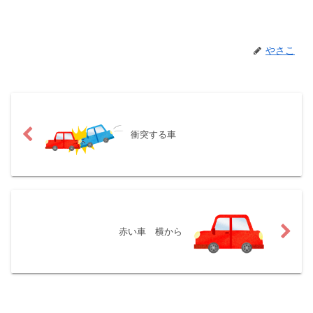
やさこ
衝突する車
赤い車 横から