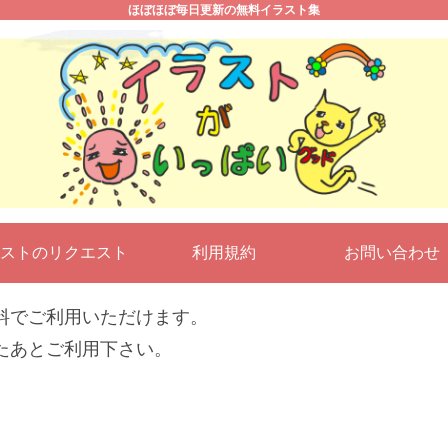
ほぼほぼ毎日更新の無料イラスト集
ストのリクエスト
利用規約
お問い合わ
料でご利用いただけます。
たあとご利用下さい。