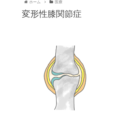
ホーム
医療
変形性膝関節症