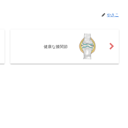
やさこ
健康な膝関節