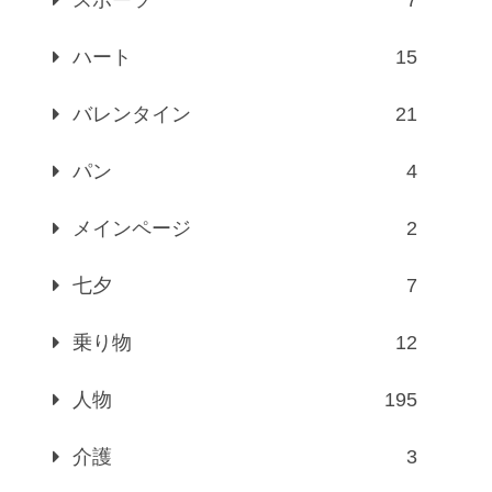
ハート
15
バレンタイン
21
パン
4
メインページ
2
七夕
7
乗り物
12
人物
195
介護
3