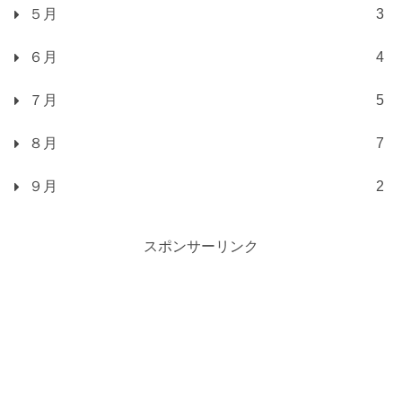
５月
3
６月
4
７月
5
８月
7
９月
2
スポンサーリンク