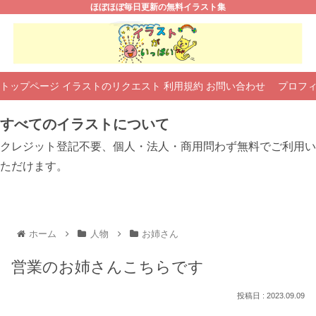
ほぼほぼ毎日更新の無料イラスト集
トップページ
イラストのリクエスト
利用規約
お問い合わせ
プロフ
すべてのイラストについて
クレジット登記不要、個人・法人・商用問わず無料でご利用い
ただけます。
ホーム
人物
お姉さん
営業のお姉さんこちらです
2023.09.09