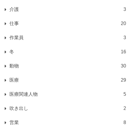
介護
3
仕事
20
作業員
3
冬
16
動物
30
医療
29
医療関連人物
5
吹き出し
2
営業
8