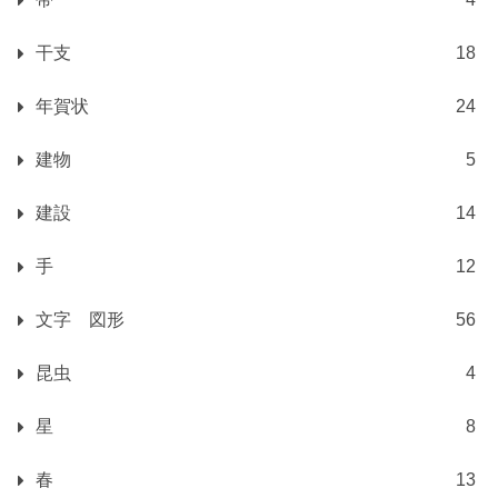
干支
18
年賀状
24
建物
5
建設
14
手
12
文字 図形
56
昆虫
4
星
8
春
13