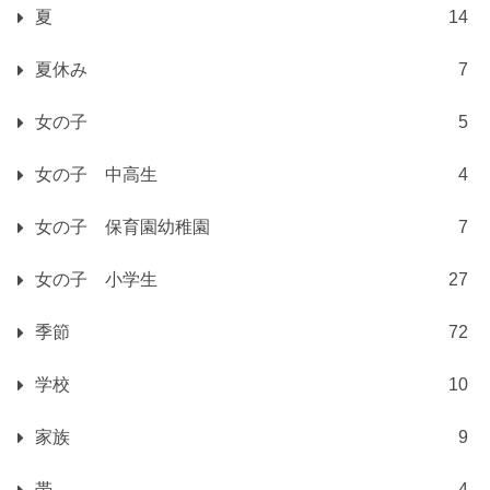
夏
14
夏休み
7
女の子
5
女の子 中高生
4
女の子 保育園幼稚園
7
女の子 小学生
27
季節
72
学校
10
家族
9
帯
4