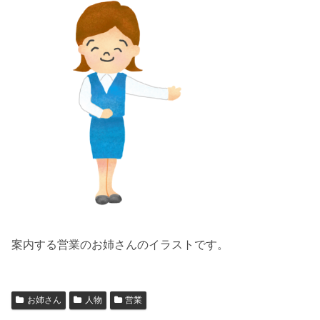
案内する営業のお姉さんのイラストです。
お姉さん
人物
営業