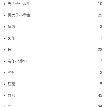
男の子中高生
10
男の子小学生
25
病気
3
矢印
1
秋
22
端午の節句
2
節分
2
紅葉
15
自然
43
花
26